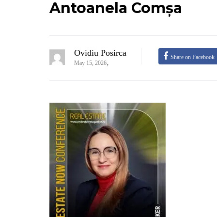
Antoanela Comșa
Ovidiu Posirca
Share on Facebook
,
May 15, 2026