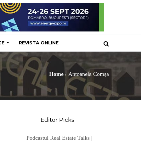
CE
REVISTA ONLINE
Home
Antoanela Comșa
Editor Picks
Podcastul Real Estate Talks |