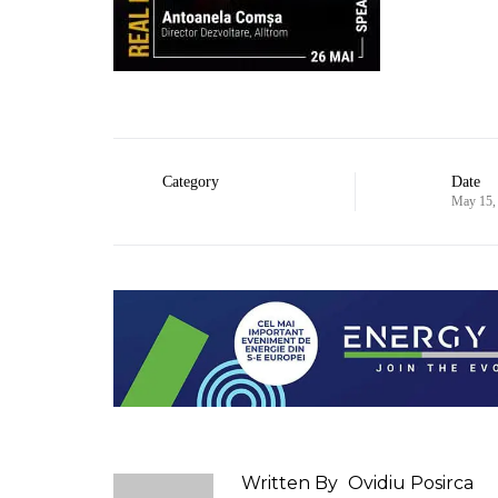
Category
Date
May 15,
Written By
Ovidiu Posirca