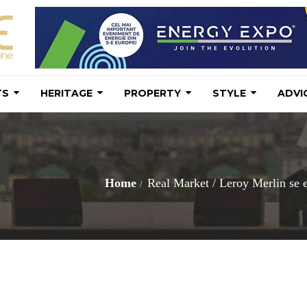
TS
HERITAGE
PROPERTY
STYLE
ADVI
Home
Real Market
/
Leroy Merlin se 