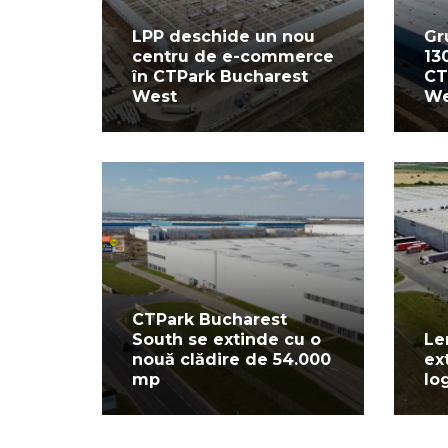
LPP deschide un nou
Gr
centru de e-commerce
13
în CTPark Bucharest
CT
West
We
CTPark Bucharest
South se extinde cu o
Le
nouă clădire de 54.000
ex
mp
lo