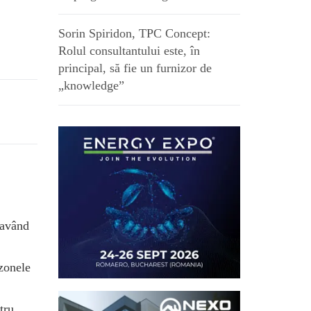
Sorin Spiridon, TPC Concept:
Rolul consultantului este, în
principal, să fie un furnizor de
„knowledge”
 având
 zonele
tru