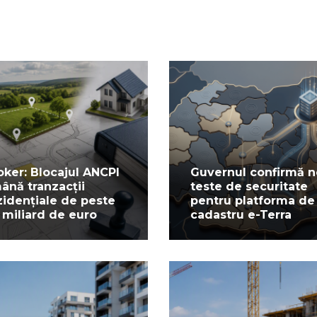
oker: Blocajul ANCPI
Guvernul confirmă n
ână tranzacții
teste de securitate
zidențiale de peste
pentru platforma de
 miliard de euro
cadastru e-Terra