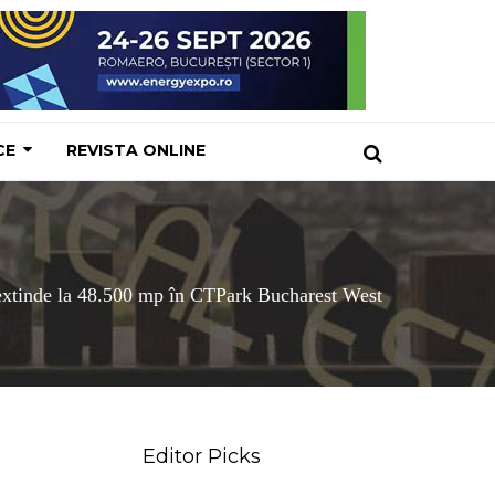
CE
REVISTA ONLINE
extinde la 48.500 mp în CTPark Bucharest West
Editor Picks