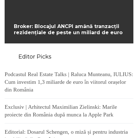
Broker: Blocajul ANCPI amână tranzacții
rezidențiale de peste un miliard de euro
Editor Picks
Podcastul Real Estate Talks | Raluca Munteanu, IULIUS:
Cum investim 1,3 miliarde de euro în viitorul orașelor
din România
Exclusiv | Arhitectul Maximilian Zielinski: Marile
proiecte din România după munca la Apple Park
Editorial: Dosarul Schengen, o miză și pentru industria