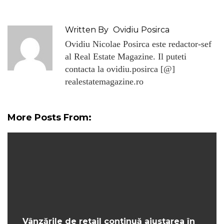
Written By
Ovidiu Posirca
Ovidiu Nicolae Posirca este redactor-sef
al Real Estate Magazine. Il puteti
contacta la ovidiu.posirca [@]
realestatemagazine.ro
More Posts From:
Vânzările de retail continuă ajustarea în