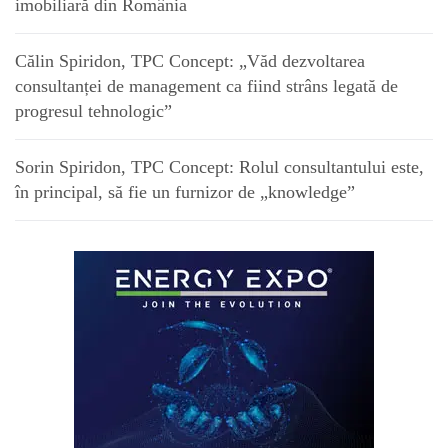
imobiliară din România
Călin Spiridon, TPC Concept: „Văd dezvoltarea
consultanței de management ca fiind strâns legată de
progresul tehnologic”
Sorin Spiridon, TPC Concept: Rolul consultantului este,
în principal, să fie un furnizor de „knowledge”