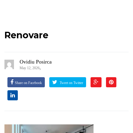
Renovare
Ovidiu Posirca
,
May 12, 2026
Share on Facebook
Tweet on Twitter