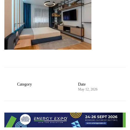
Category
Date
May 12, 2026