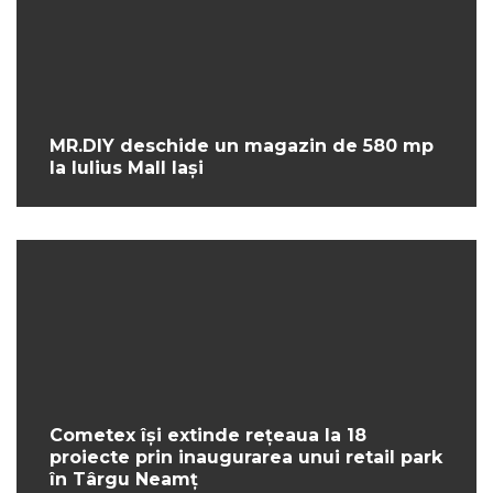
MR.DIY deschide un magazin de 580 mp
la Iulius Mall Iași
Cometex își extinde rețeaua la 18
proiecte prin inaugurarea unui retail park
în Târgu Neamț