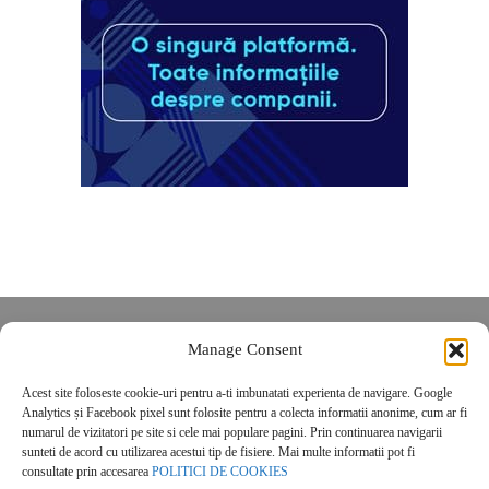
Despre noi
Manage Consent
Contact
Acest site foloseste cookie-uri pentru a-ti imbunatati experienta de navigare. Google
POLITICĂ DE CONFIDENȚIALITATE
Analytics și Facebook pixel sunt folosite pentru a colecta informatii anonime, cum ar fi
Politica de cookies
numarul de vizitatori pe site si cele mai populare pagini. Prin continuarea navigarii
sunteti de acord cu utilizarea acestui tip de fisiere. Mai multe informatii pot fi
consultate prin accesarea
POLITICI DE COOKIES