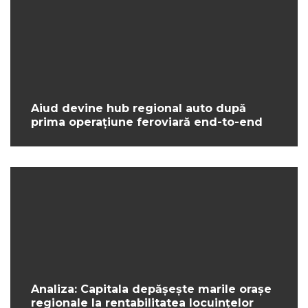
Aiud devine hub regional auto după
prima operațiune feroviară end-to-end
Analiza: Capitala depășește marile orașe
regionale la rentabilitatea locuințelor