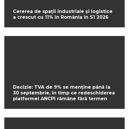
Cererea de spații industriale și logistice
a crescut cu 11% în România în S1 2026
Decizie: TVA de 9% se menține până la
30 septembrie, în timp ce redeschiderea
platformei ANCPI rămâne fără termen