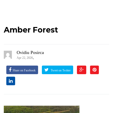
Amber Forest
Ovidiu Posirca
,
Apr 22, 2026
Share on Facebook
Tweet on Twitter