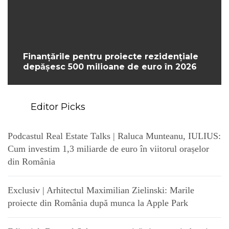
Finanțările pentru proiecte rezidențiale
depășesc 500 milioane de euro în 2026
Editor Picks
Podcastul Real Estate Talks | Raluca Munteanu, IULIUS:
Cum investim 1,3 miliarde de euro în viitorul orașelor
din România
Exclusiv | Arhitectul Maximilian Zielinski: Marile
proiecte din România după munca la Apple Park