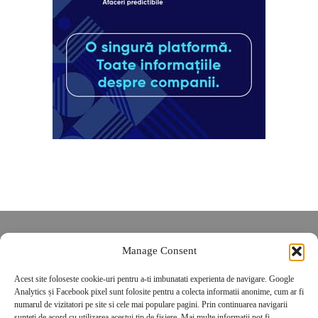
Despre noi
Manage Consent
Contact
POLITICĂ DE CONFIDENȚIALITATE
Acest site foloseste cookie-uri pentru a-ti imbunatati experienta de navigare. Google
Analytics și Facebook pixel sunt folosite pentru a colecta informatii anonime, cum ar fi
Politica de cookies
numarul de vizitatori pe site si cele mai populare pagini. Prin continuarea navigarii
sunteti de acord cu utilizarea acestui tip de fisiere. Mai multe informatii pot fi