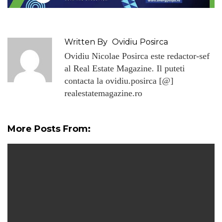
Written By
Ovidiu Posirca
Ovidiu Nicolae Posirca este redactor-sef
al Real Estate Magazine. Il puteti
contacta la ovidiu.posirca [@]
realestatemagazine.ro
More Posts From: