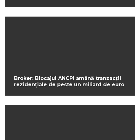
Broker: Blocajul ANCPI amână tranzacții
rezidențiale de peste un miliard de euro