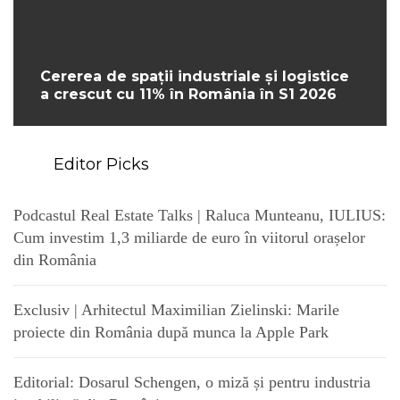
Cererea de spații industriale și logistice
a crescut cu 11% în România în S1 2026
Editor Picks
Podcastul Real Estate Talks | Raluca Munteanu, IULIUS:
Cum investim 1,3 miliarde de euro în viitorul orașelor
din România
Exclusiv | Arhitectul Maximilian Zielinski: Marile
proiecte din România după munca la Apple Park
Editorial: Dosarul Schengen, o miză și pentru industria