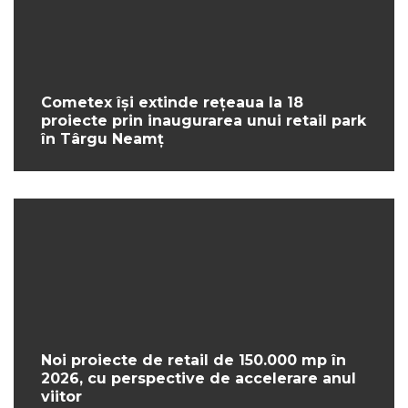
Cometex își extinde rețeaua la 18
proiecte prin inaugurarea unui retail park
în Târgu Neamț
Noi proiecte de retail de 150.000 mp în
2026, cu perspective de accelerare anul
viitor