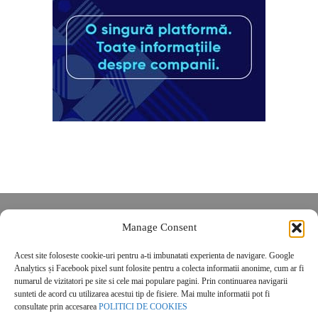
Despre noi
Manage Consent
Contact
Acest site foloseste cookie-uri pentru a-ti imbunatati experienta de navigare. Google
POLITICĂ DE CONFIDENȚIALITATE
Analytics și Facebook pixel sunt folosite pentru a colecta informatii anonime, cum ar fi
Politica de cookies
numarul de vizitatori pe site si cele mai populare pagini. Prin continuarea navigarii
sunteti de acord cu utilizarea acestui tip de fisiere. Mai multe informatii pot fi
consultate prin accesarea
POLITICI DE COOKIES