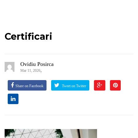
Certificari
Ovidiu Posirca
,
Mar 11, 2026
Share on Facebook
Tweet on Twitter