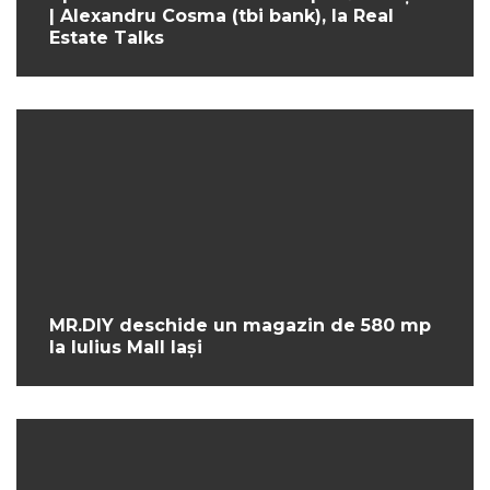
| Alexandru Cosma (tbi bank), la Real
Estate Talks
MR.DIY deschide un magazin de 580 mp
la Iulius Mall Iași