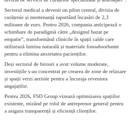
Sectorul medical a devenit un pilon central, divizia de
curățenie și mentenanță raportând încasări de 2,3
milioane de euro. Pentru 2026, compania anticipează o
schimbare de paradigmă către „designul bazat pe
empatie”, transformând clinicile în spații calde care
utilizează lumina naturală și materiale fonoabsorbante
pentru a elimina anxietatea pacienților.
Deși sectorul de birouri a avut volume moderate,
investițiile s-au concentrat pe crearea de zone de relaxare
și spații verzi aerisite pentru a încuraja revenirea
angajaților.
Pentru 2026, FSD Group vizează optimizarea spațiilor
existente, mizând pe rolul de antreprenor general pentru
a asigura transparență și eficiență clienților.