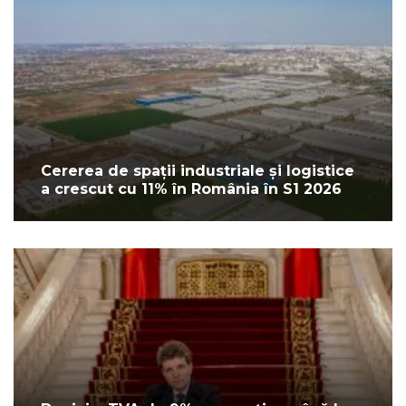
Cererea de spații industriale și logistice
a crescut cu 11% în România în S1 2026