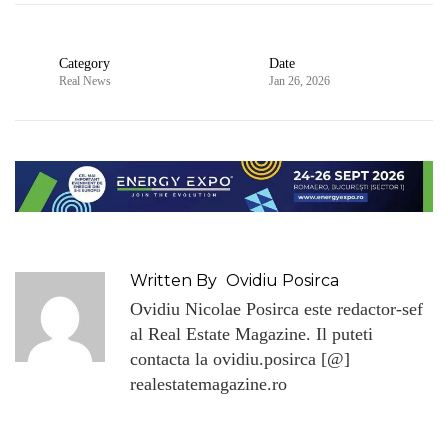
Category
Date
Real News
Jan 26, 2026
Written By
Ovidiu Posirca
Ovidiu Nicolae Posirca este redactor-sef
al Real Estate Magazine. Il puteti
contacta la ovidiu.posirca [@]
realestatemagazine.ro