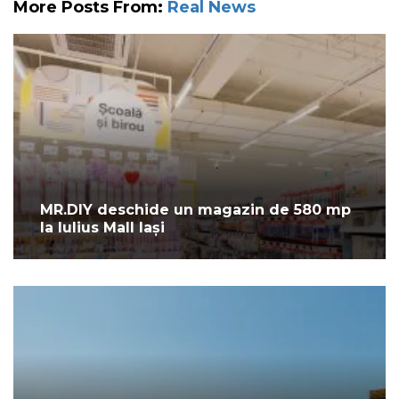
More Posts From:
Real News
MR.DIY deschide un magazin de 580 mp
la Iulius Mall Iași