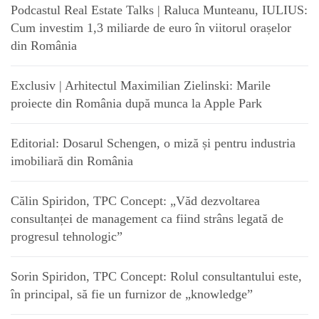
Podcastul Real Estate Talks | Raluca Munteanu, IULIUS:
Cum investim 1,3 miliarde de euro în viitorul orașelor
din România
Exclusiv | Arhitectul Maximilian Zielinski: Marile
proiecte din România după munca la Apple Park
Editorial: Dosarul Schengen, o miză și pentru industria
imobiliară din România
Călin Spiridon, TPC Concept: „Văd dezvoltarea
consultanței de management ca fiind strâns legată de
progresul tehnologic”
Sorin Spiridon, TPC Concept: Rolul consultantului este,
în principal, să fie un furnizor de „knowledge”