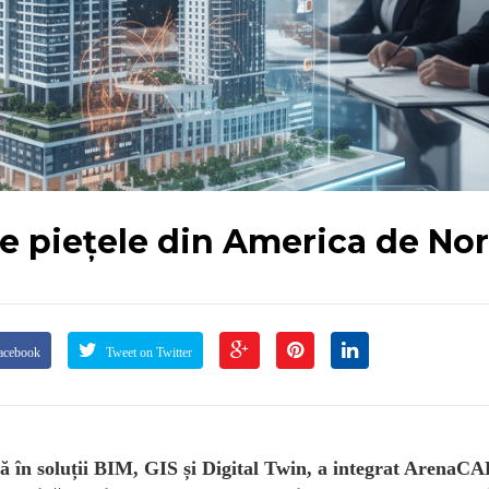
e piețele din America de No
acebook
Tweet on Twitter
 în soluții BIM, GIS și Digital Twin, a integrat ArenaCA