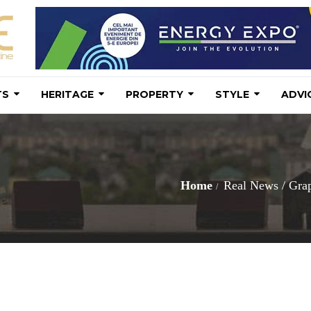
TS
HERITAGE
PROPERTY
STYLE
ADVI
Home
Real News
/
Grap