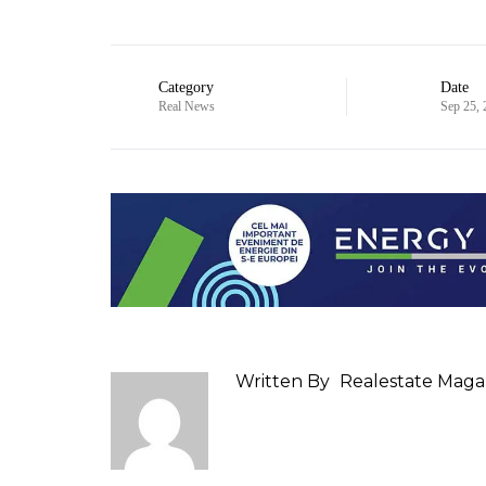
Category
Date
Real News
Sep 25,
Written By
Realestate Maga