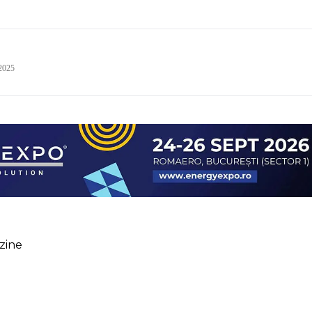
 2025
zine