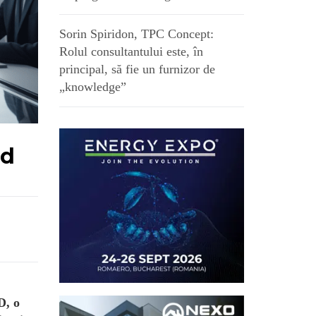
Sorin Spiridon, TPC Concept:
Rolul consultantului este, în
principal, să fie un furnizor de
„knowledge”
rd
D, o