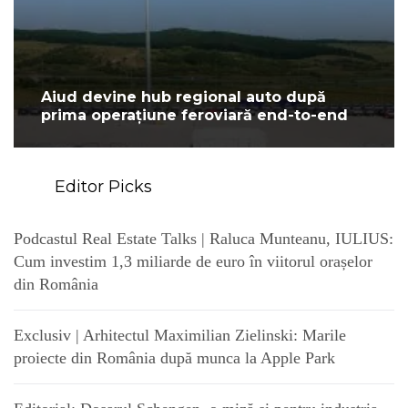
Aiud devine hub regional auto după
prima operațiune feroviară end-to-end
Editor Picks
Podcastul Real Estate Talks | Raluca Munteanu, IULIUS:
Cum investim 1,3 miliarde de euro în viitorul orașelor
din România
Exclusiv | Arhitectul Maximilian Zielinski: Marile
proiecte din România după munca la Apple Park