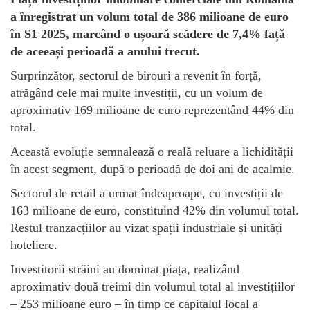
a înregistrat un volum total de 386 milioane de euro
în S1 2025, marcând o ușoară scădere de 7,4% față
de aceeași perioadă a anului trecut.
Surprinzător, sectorul de birouri a revenit în forță,
atrăgând cele mai multe investiții, cu un volum de
aproximativ 169 milioane de euro reprezentând 44% din
total.
Această evoluție semnalează o reală reluare a lichidității
în acest segment, după o perioadă de doi ani de acalmie.
Sectorul de retail a urmat îndeaproape, cu investiții de
163 milioane de euro, constituind 42% din volumul total.
Restul tranzacțiilor au vizat spații industriale și unități
hoteliere.
Investitorii străini au dominat piața, realizând
aproximativ două treimi din volumul total al investițiilor
– 253 milioane euro – în timp ce capitalul local a