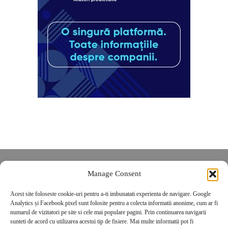
Despre noi
Manage Consent
Contact
Acest site foloseste cookie-uri pentru a-ti imbunatati experienta de navigare. Google
POLITICĂ DE CONFIDENȚIALITATE
Analytics și Facebook pixel sunt folosite pentru a colecta informatii anonime, cum ar fi
Politica de cookies
numarul de vizitatori pe site si cele mai populare pagini. Prin continuarea navigarii
sunteti de acord cu utilizarea acestui tip de fisiere. Mai multe informatii pot fi