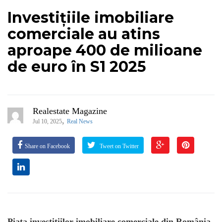
Investițiile imobiliare
comerciale au atins
aproape 400 de milioane
de euro în S1 2025
Realestate Magazine
,
Jul 10, 2025
Real News
Share on Facebook
Tweet on Twitter
Piața investițiilor imobiliare comerciale din România