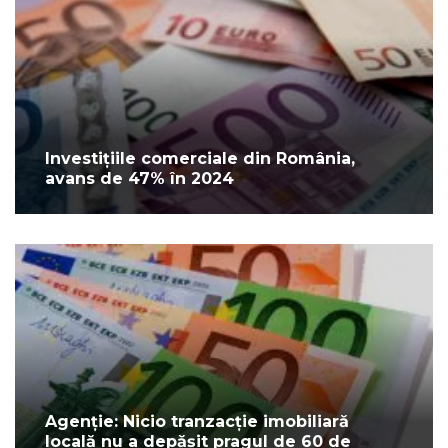
Investițiile comerciale din România,
avans de 47% în 2024
Agenție: Nicio tranzacție imobiliară
locală nu a depășit pragul de 60 de