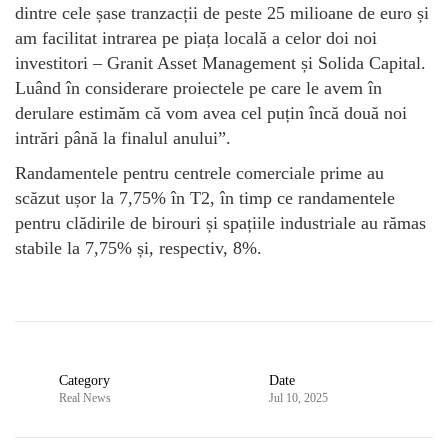
dintre cele șase tranzacții de peste 25 milioane de euro și
am facilitat intrarea pe piața locală a celor doi noi
investitori – Granit Asset Management și Solida Capital.
Luând în considerare proiectele pe care le avem în
derulare estimăm că vom avea cel puțin încă două noi
intrări până la finalul anului”.
Randamentele pentru centrele comerciale prime au
scăzut ușor la 7,75% în T2, în timp ce randamentele
pentru clădirile de birouri și spațiile industriale au rămas
stabile la 7,75% și, respectiv, 8%.
Category
Date
Real News
Jul 10, 2025