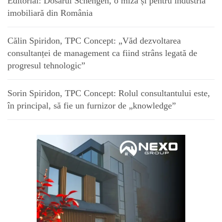
Editorial: Dosarul Schengen, o miză și pentru industria
imobiliară din România
Călin Spiridon, TPC Concept: „Văd dezvoltarea
consultanței de management ca fiind strâns legată de
progresul tehnologic”
Sorin Spiridon, TPC Concept: Rolul consultantului este,
în principal, să fie un furnizor de „knowledge”