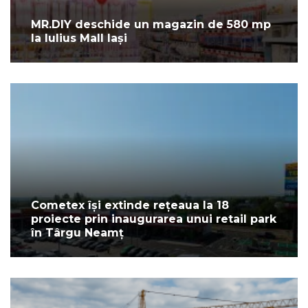
MR.DIY deschide un magazin de 580 mp
la Iulius Mall Iași
Cometex își extinde rețeaua la 18
proiecte prin inaugurarea unui retail park
în Târgu Neamț