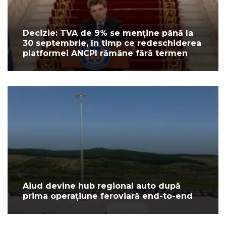
Decizie: TVA de 9% se menține până la
30 septembrie, în timp ce redeschiderea
platformei ANCPI rămâne fără termen
Aiud devine hub regional auto după
prima operațiune feroviară end-to-end