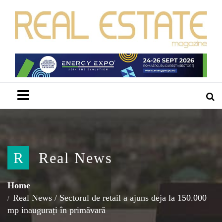
Menu
R
Real News
Home
Real News
/
Sectorul de retail a ajuns deja la 150.000
mp inaugurați în primăvară