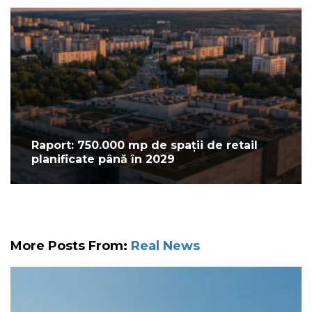
Raport: 750.000 mp de spații de retail
planificate până în 2029
More Posts From:
Real News