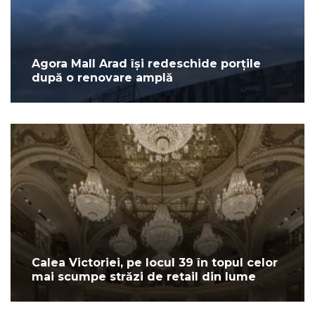
Agora Mall Arad își redeschide porțile
după o renovare amplă
Calea Victoriei, pe locul 39 în topul celor
mai scumpe străzi de retail din lume