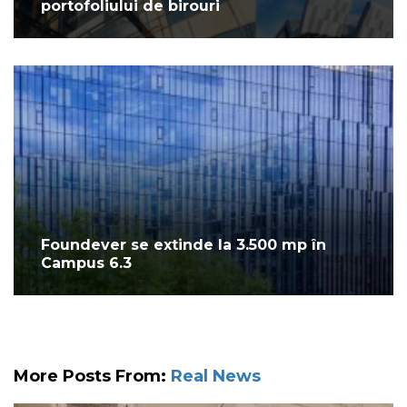
portofoliului de birouri
Foundever se extinde la 3.500 mp în
Campus 6.3
More Posts From:
Real News