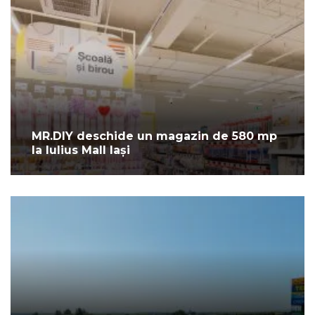
MR.DIY deschide un magazin de 580 mp
la Iulius Mall Iași