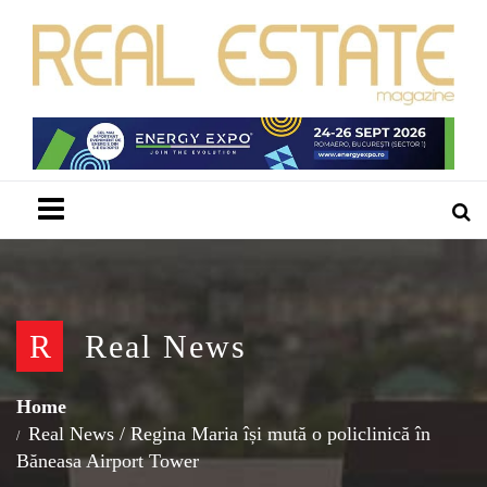
Menu
R
Real News
Home
Real News
/
Regina Maria își mută o policlinică în
Băneasa Airport Tower