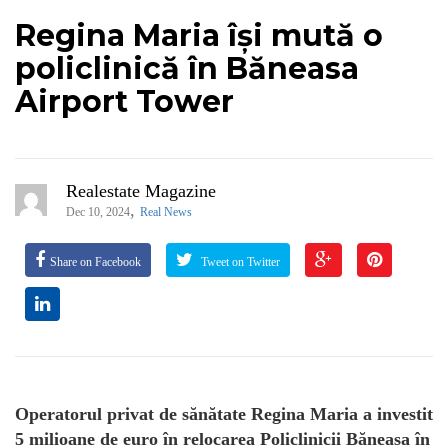
Regina Maria își mută o
policlinică în Băneasa
Airport Tower
Realestate Magazine
,
Dec 10, 2024
Real News
Share on Facebook
Tweet on Twitter
Operatorul privat de sănătate Regina Maria a investit
5 milioane de euro în relocarea Policlinicii Băneasa în