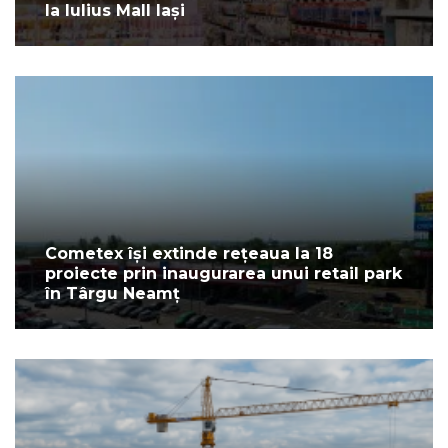
la Iulius Mall Iași
Cometex își extinde rețeaua la 18
proiecte prin inaugurarea unui retail park
în Târgu Neamț