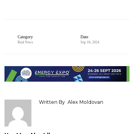
Category
Date
Real News
Sep 18, 2024
Written By
Alex Moldovan