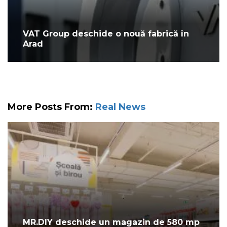
VAT Group deschide o nouă fabrică în
Arad
More Posts From:
Real News
MR.DIY deschide un magazin de 580 mp