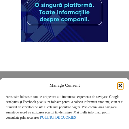
Despre noi
Manage Consent
Contact
Acest site foloseste cookie-uri pentru a-ti imbunatati experienta de navigare. Google
POLITICĂ DE CONFIDENȚIALITATE
Analytics și Facebook pixel sunt folosite pentru a colecta informatii anonime, cum ar fi
Politica de cookies
numarul de vizitatori pe site si cele mai populare pagini. Prin continuarea navigarii
sunteti de acord cu utilizarea acestui tip de fisiere. Mai multe informatii pot fi
consultate prin accesarea
POLITICI DE COOKIES