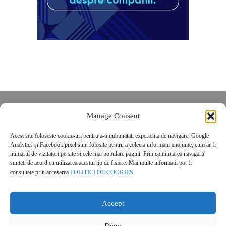
Despre noi
Manage Consent
Contact
Acest site foloseste cookie-uri pentru a-ti imbunatati experienta de navigare. Google
POLITICĂ DE CONFIDENȚIALITATE
Analytics și Facebook pixel sunt folosite pentru a colecta informatii anonime, cum ar fi
Politica de cookies
numarul de vizitatori pe site si cele mai populare pagini. Prin continuarea navigarii
sunteti de acord cu utilizarea acestui tip de fisiere. Mai multe informatii pot fi
consultate prin accesarea
POLITICI DE COOKIES
Accept
Deny