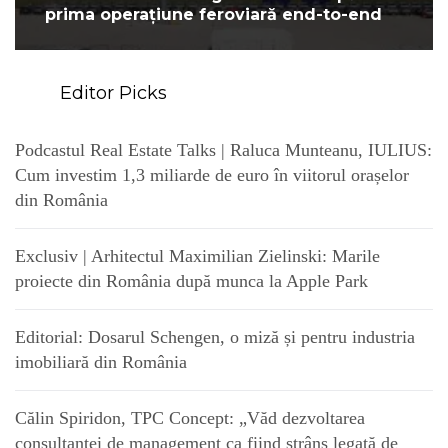
prima operațiune feroviară end-to-end
Editor Picks
Podcastul Real Estate Talks | Raluca Munteanu, IULIUS:
Cum investim 1,3 miliarde de euro în viitorul orașelor
din România
Exclusiv | Arhitectul Maximilian Zielinski: Marile
proiecte din România după munca la Apple Park
Editorial: Dosarul Schengen, o miză și pentru industria
imobiliară din România
Călin Spiridon, TPC Concept: „Văd dezvoltarea
consultanței de management ca fiind strâns legată de