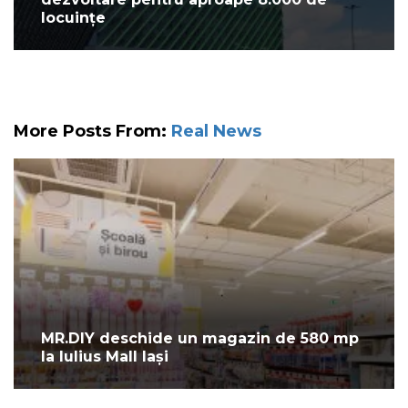
locuințe
More Posts From:
Real News
MR.DIY deschide un magazin de 580 mp
la Iulius Mall Iași