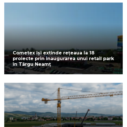
Cometex își extinde rețeaua la 18
proiecte prin inaugurarea unui retail park
în Târgu Neamț