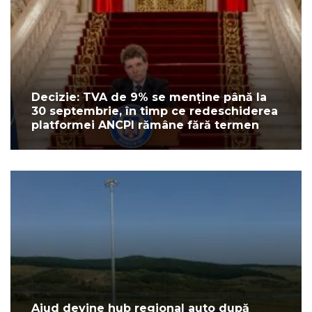
Decizie: TVA de 9% se menține până la
30 septembrie, în timp ce redeschiderea
platformei ANCPI rămâne fără termen
Aiud devine hub regional auto după