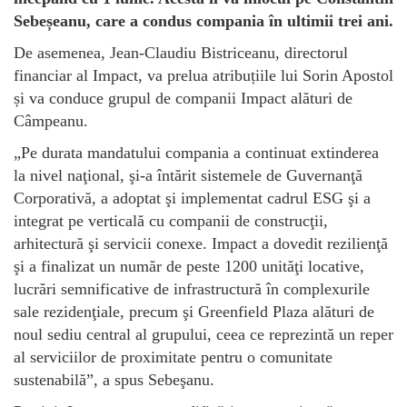
Sebeșeanu, care a condus compania în ultimii trei ani.
De asemenea, Jean-Claudiu Bistriceanu, directorul
financiar al Impact, va prelua atribuțiile lui Sorin Apostol
și va conduce grupul de companii Impact alături de
Câmpeanu.
„Pe durata mandatului compania a continuat extinderea
la nivel naţional, şi-a întărit sistemele de Guvernanţă
Corporativă, a adoptat şi implementat cadrul ESG şi a
integrat pe verticală cu companii de construcţii,
arhitectură şi servicii conexe. Impact a dovedit rezilienţă
şi a finalizat un număr de peste 1200 unităţi locative,
lucrări semnificative de infrastructură în complexurile
sale rezidenţiale, precum şi Greenfield Plaza alături de
noul sediu central al grupului, ceea ce reprezintă un reper
al serviciilor de proximitate pentru o comunitate
sustenabilă”, a spus Sebeşanu.