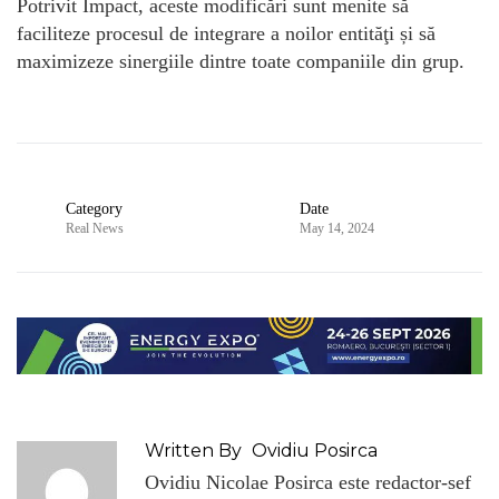
Potrivit Impact, aceste modificări sunt menite să
faciliteze procesul de integrare a noilor entităţi și să
maximizeze sinergiile dintre toate companiile din grup.
Category
Date
Real News
May 14, 2024
Written By
Ovidiu Posirca
Ovidiu Nicolae Posirca este redactor-sef