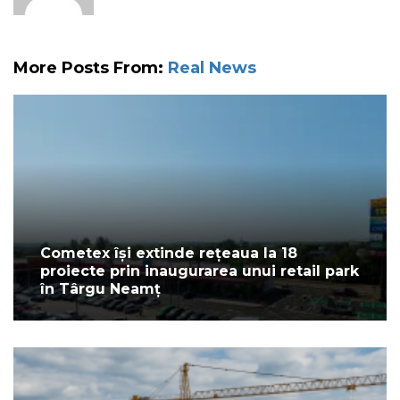
More Posts From:
Real News
Cometex își extinde rețeaua la 18
proiecte prin inaugurarea unui retail park
în Târgu Neamț