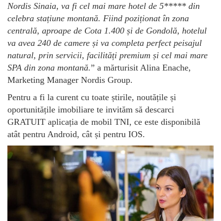
Nordis Sinaia, va fi cel mai mare hotel de 5***** din
celebra stațiune montană. Fiind poziționat în zona
centrală, aproape de Cota 1.400 și de Gondolă, hotelul
va avea 240 de camere și va completa perfect peisajul
natural, prin servicii, facilități premium și cel mai mare
SPA din zona montană.
” a mărturisit Alina Enache,
Marketing Manager Nordis Group.
Pentru a fi la curent cu toate știrile, noutățile și
oportunitățile imobiliare te invităm să descarci
GRATUIT aplicația de mobil TNI, ce este disponibilă
atât pentru Android, cât și pentru IOS.