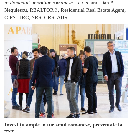
în domeniul imobiliar românesc
.” a declarat Dan A.
Negulescu, REALTOR®, Residential Real Estate Agent,
CIPS, TRC, SRS, CRS, ABR.
Investiții ample în turismul românesc, prezentate la