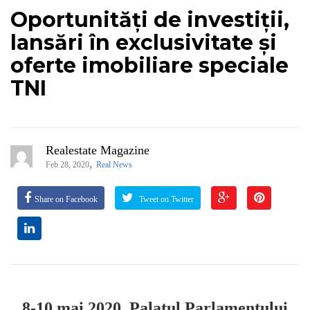
Oportunități de investiții,
lansări în exclusivitate și
oferte imobiliare speciale
TNI
Realestate Magazine
,
Feb 28, 2020
Real News
Share on Facebook
Tweet on Twitter
8-10 mai 2020, Palatul Parlamentului