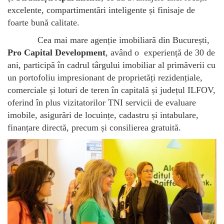
excelente, compartimentări inteligente și finisaje de
foarte bună calitate.
Cea mai mare agenție imobiliară din București,
Pro Capital Development
, având o experiență de 30 de
ani, participă în cadrul târgului imobiliar al primăverii cu
un portofoliu impresionant de proprietăți rezidențiale,
comerciale și loturi de teren în capitală și județul ILFOV,
oferind în plus vizitatorilor TNI servicii de evaluare
imobile, asigurări de locuințe, cadastru și intabulare,
finanțare directă, precum și consilierea gratuită.