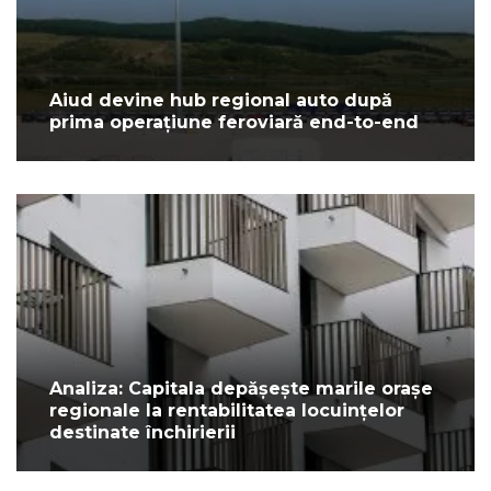
Aiud devine hub regional auto după
prima operațiune feroviară end-to-end
Analiza: Capitala depășește marile orașe
regionale la rentabilitatea locuințelor
destinate închirierii