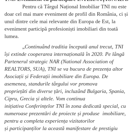
Pentru că Târgul Național Imobiliar TNI nu este
doar cel mai mare eveniment de profil din România, ci și
unul dintre cele mai relevante din Europa de Est, la
eveniment participă profesioniști imobiliari din toată
lumea.
„
Continuând traditia începută anul trecut, TNI
își extinde cooperarea internațională în 2020. Pe lângă
Partenerul strategic NAR (National Association of
REALTORS, SUA), TNI se va bucura de prezența altor
Asociații și Federații imobiliare din Europa. De
asemenea, standurile târgului vor promova
propriețăti din diverse țări, incluzând Bulgaria, Spania,
Cipru, Grecia și altele. Vom continua
inițiativa Conferințelor TNI în zona dedicată special, cu
numeroase prezentări de proiecte și produse imobiliare,
pentru a completa experiența vizitatorilor
și participanților la această manifestare de prestigiu