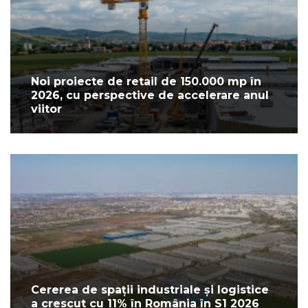
Noi proiecte de retail de 150.000 mp în
2026, cu perspective de accelerare anul
viitor
Cererea de spații industriale și logistice
a crescut cu 11% în România în S1 2026