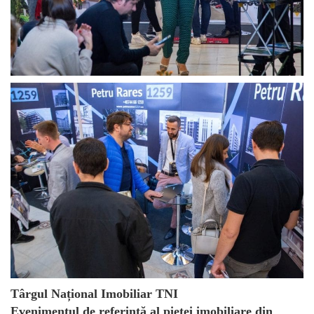
Târgul Național Imobiliar TNI
Evenimentul de referință al pieței imobiliare din