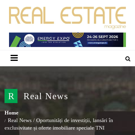
Menu
R
Real News
Home
Real News
/
Oportunități de investiții, lansări în
exclusivitate și oferte imobiliare speciale TNI