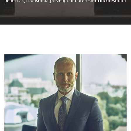
pentru a-și consolida prezența în nord-estul Bucureștiului