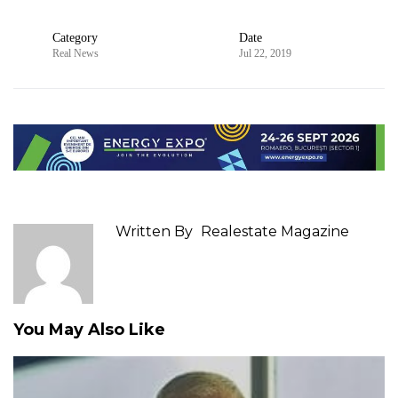
Category
Date
Real News
Jul 22, 2019
Written By
Realestate Magazine
You May Also Like