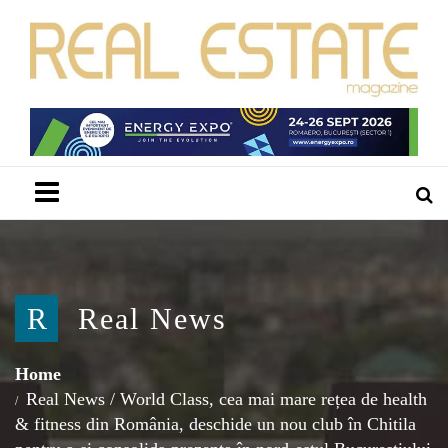
Menu
R
Real News
Home
Real News
/
World Class, cea mai mare rețea de health
& fitness din România, deschide un nou club în Chitila