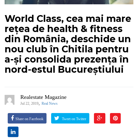
World Class, cea mai mare
rețea de health & fitness
din România, deschide un
nou club în Chitila pentru
a-și consolida prezența în
nord-estul Bucureștiului
Realestate Magazine
,
Jul 22, 2019
Real News
Share on Facebook
Tweet on Twitter