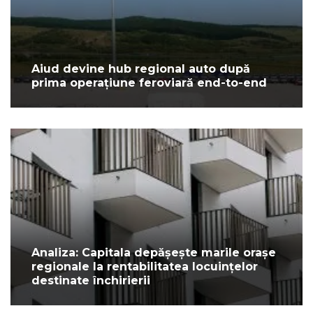
Aiud devine hub regional auto după
prima operațiune feroviară end-to-end
Analiza: Capitala depășește marile orașe
regionale la rentabilitatea locuințelor
destinate închirierii