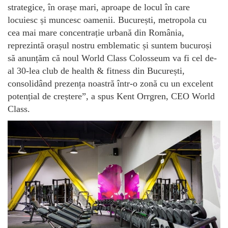
strategice, în orașe mari, aproape de locul în care
locuiesc și muncesc oamenii. București, metropola cu
cea mai mare concentrație urbană din România,
reprezintă orașul nostru emblematic și suntem bucuroși
să anunțăm că noul World Class Colosseum va fi cel de-
al 30-lea club de health & fitness din București,
consolidând prezența noastră într-o zonă cu un excelent
potențial de creștere”, a spus Kent Orrgren, CEO World
Class.