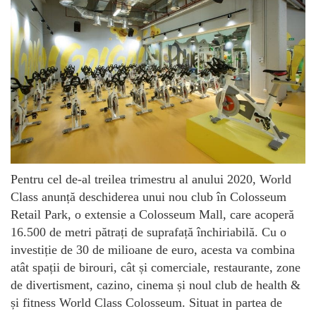
Pentru cel de-al treilea trimestru al anului 2020, World
Class anunță deschiderea unui nou club în Colosseum
Retail Park, o extensie a Colosseum Mall, care acoperă
16.500 de metri pătrați de suprafață închiriabilă. Cu o
investiție de 30 de milioane de euro, acesta va combina
atât spații de birouri, cât și comerciale, restaurante, zone
de divertisment, cazino, cinema și noul club de health &
și fitness World Class Colosseum. Situat in partea de