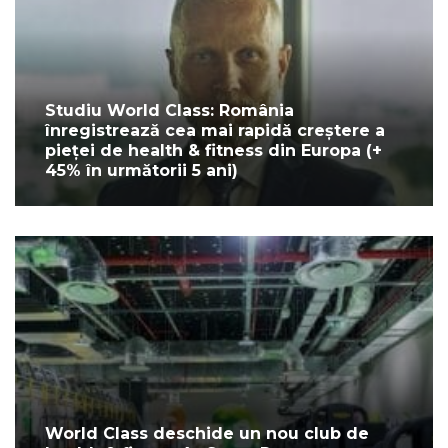
Studiu World Class: România
înregistrează cea mai rapidă creștere a
pieței de health & fitness din Europa (+
45% în următorii 5 ani)
World Class deschide un nou club de