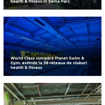
health & fitness în Sema Parc
World Class cumpără Planet Swim &
Gym, extinde la 38 rețeaua de cluburi
health & fitness