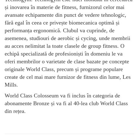
și inovarea în materie de fitness, furnizorul celor mai
avansate echipamente din punct de vedere tehnologic,
fără egal în ceea ce privește biomecanica optimă și
performanța ergonomică. Clubul va cuprinde, de
asemenea, studiouri de aerobic și cycing, unde membrii
au acces nelimitat la toate clasele de group fitness. O
echipă specializată de profesioniști în domeniu le va
oferi membrilor o varietate de clase bazate pe concepte
originale World Class, precum și programe populare
create de cel mai mare furnizor de fitness din lume, Les
Mills.
World Class Colosseum va fi inclus în categoria de
abonamente Bronze și va fi al 40-lea club World Class
din rețea.