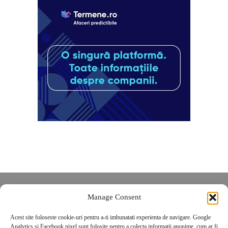
Despre noi
Manage Consent
Contact
Acest site foloseste cookie-uri pentru a-ti imbunatati experienta de navigare. Google
POLITICĂ DE CONFIDENȚIALITATE
Analytics și Facebook pixel sunt folosite pentru a colecta informatii anonime, cum ar fi