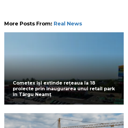
More Posts From:
Real News
Cometex își extinde rețeaua la 18
proiecte prin inaugurarea unui retail park
în Târgu Neamț