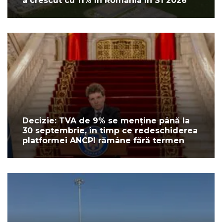
a crescut cu 11% în România în S1 2026
Decizie: TVA de 9% se menține până la
30 septembrie, în timp ce redeschiderea
platformei ANCPI rămâne fără termen