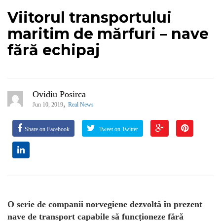
Viitorul transportului
maritim de mărfuri – nave
fără echipaj
Ovidiu Posirca
,
Jun 10, 2019
Real News
Share on Facebook
Tweet on Twitter
O serie de companii norvegiene dezvoltă în prezent
nave de transport capabile să funcționeze fără