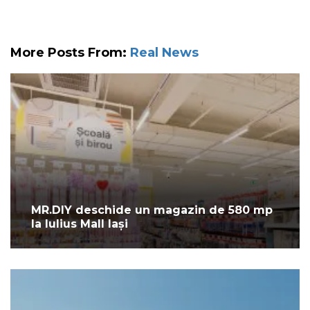
More Posts From:
Real News
MR.DIY deschide un magazin de 580 mp
la Iulius Mall Iași