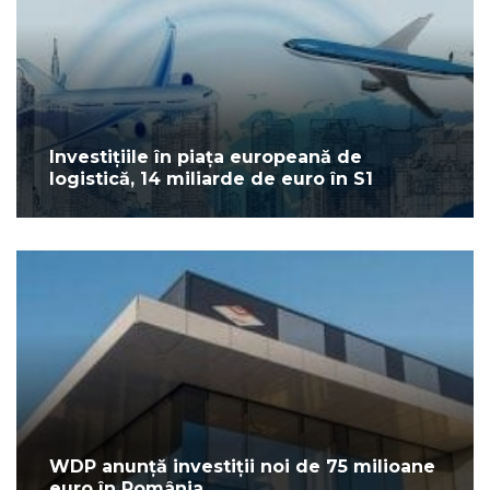
Investițiile în piața europeană de
logistică, 14 miliarde de euro în S1
WDP anunță investiții noi de 75 milioane
euro în România