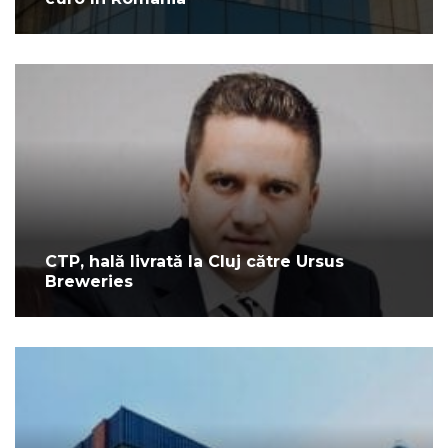
CTP, hală livrată la Cluj către Ursus
Breweries