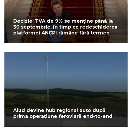
Decizie: TVA de 9% se menține până la
30 septembrie, în timp ce redeschiderea
platformei ANCPI rămâne fără termen
Aiud devine hub regional auto după
prima operațiune feroviară end-to-end