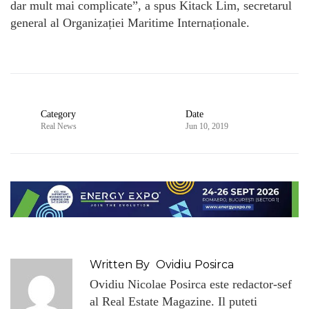
dar mult mai complicate”, a spus Kitack Lim, secretarul
general al Organizației Maritime Internaționale.
Category
Date
Real News
Jun 10, 2019
Written By
Ovidiu Posirca
Ovidiu Nicolae Posirca este redactor-sef
al Real Estate Magazine. Il puteti