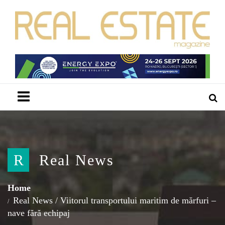
Menu
R
Real News
Home
Real News
/
Viitorul transportului maritim de mărfuri –
nave fără echipaj