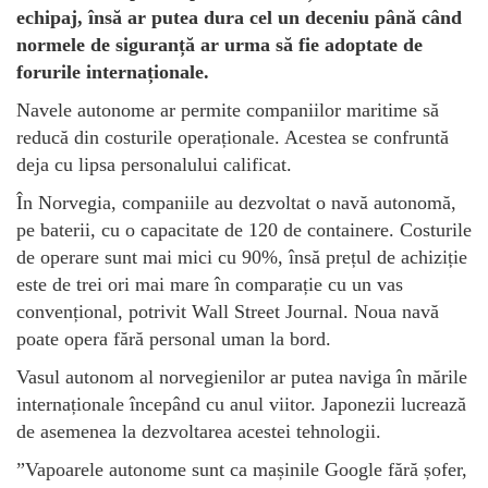
echipaj, însă ar putea dura cel un deceniu până când
normele de siguranță ar urma să fie adoptate de
forurile internaționale.
Navele autonome ar permite companiilor maritime să
reducă din costurile operaționale. Acestea se confruntă
deja cu lipsa personalului calificat.
În Norvegia, companiile au dezvoltat o navă autonomă,
pe baterii, cu o capacitate de 120 de containere. Costurile
de operare sunt mai mici cu 90%, însă prețul de achiziție
este de trei ori mai mare în comparație cu un vas
convențional, potrivit Wall Street Journal. Noua navă
poate opera fără personal uman la bord.
Vasul autonom al norvegienilor ar putea naviga în mările
internaționale începând cu anul viitor. Japonezii lucrează
de asemenea la dezvoltarea acestei tehnologii.
”Vapoarele autonome sunt ca mașinile Google fără șofer,