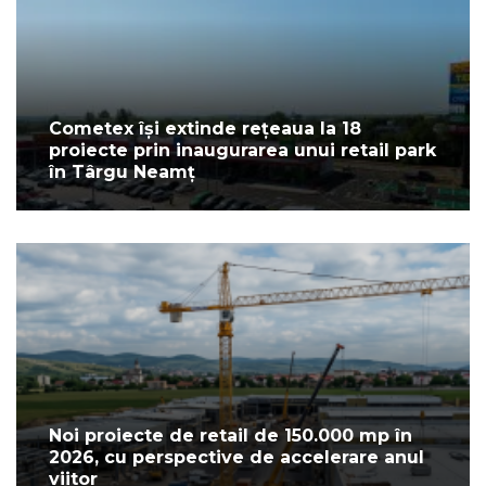
Cometex își extinde rețeaua la 18
proiecte prin inaugurarea unui retail park
în Târgu Neamț
Noi proiecte de retail de 150.000 mp în
2026, cu perspective de accelerare anul
viitor