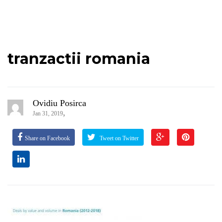
tranzactii romania
Ovidiu Posirca
,
Jan 31, 2019
Share on Facebook
Tweet on Twitter