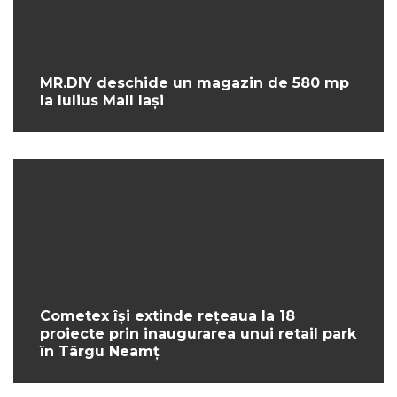
MR.DIY deschide un magazin de 580 mp
la Iulius Mall Iași
Cometex își extinde rețeaua la 18
proiecte prin inaugurarea unui retail park
în Târgu Neamț