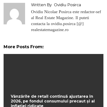
Written By
Ovidiu Posirca
Ovidiu Nicolae Posirca este redactor-sef
al Real Estate Magazine. Il puteti
contacta la ovidiu.posirca [@]
realestatemagazine.ro
More Posts From:
Vânzările de retail continuă ajustarea în
2026, pe fondul consumului precaut și al
inflației ridicate