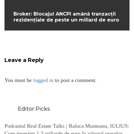
Broker: Blocajul ANCPI amână tranzacții
rezidențiale de peste un miliard de euro
Leave a Reply
You must be
logged in
to post a comment.
Editor Picks
Podcastul Real Estate Talks | Raluca Munteanu, IULIUS:
Cum investim 1,3 miliarde de euro în viitorul orașelor