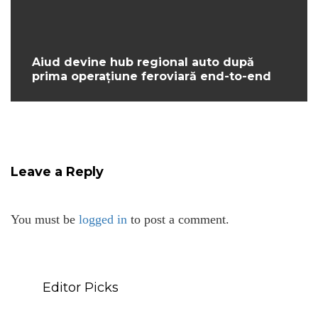
Aiud devine hub regional auto după
prima operațiune feroviară end-to-end
Leave a Reply
You must be
logged in
to post a comment.
Editor Picks