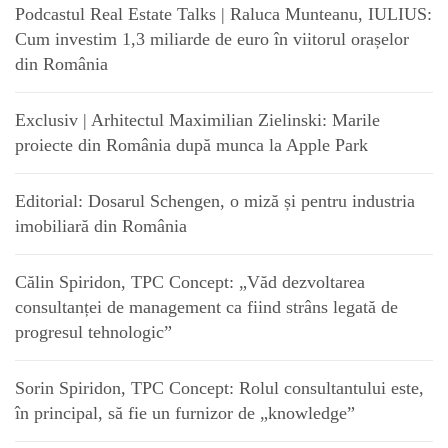
Podcastul Real Estate Talks | Raluca Munteanu, IULIUS:
Cum investim 1,3 miliarde de euro în viitorul orașelor
din România
Exclusiv | Arhitectul Maximilian Zielinski: Marile
proiecte din România după munca la Apple Park
Editorial: Dosarul Schengen, o miză și pentru industria
imobiliară din România
Călin Spiridon, TPC Concept: „Văd dezvoltarea
consultanței de management ca fiind strâns legată de
progresul tehnologic”
Sorin Spiridon, TPC Concept: Rolul consultantului este,
în principal, să fie un furnizor de „knowledge”