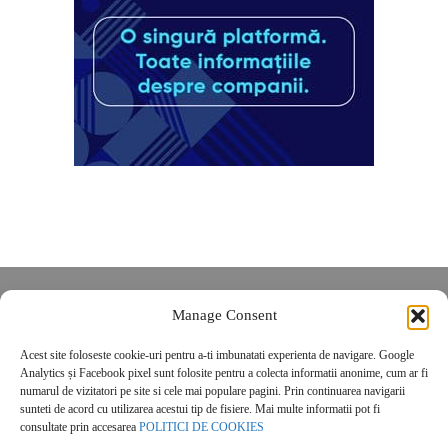
Despre noi
Manage Consent
Contact
Acest site foloseste cookie-uri pentru a-ti imbunatati experienta de navigare. Google
POLITICĂ DE CONFIDENȚIALITATE
Analytics și Facebook pixel sunt folosite pentru a colecta informatii anonime, cum ar fi
Politica de cookies
numarul de vizitatori pe site si cele mai populare pagini. Prin continuarea navigarii
sunteti de acord cu utilizarea acestui tip de fisiere. Mai multe informatii pot fi
consultate prin accesarea
POLITICI DE COOKIES