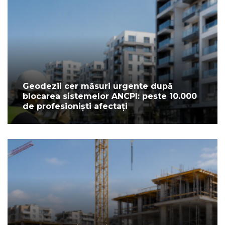
Geodezii cer măsuri urgente după
blocarea sistemelor ANCPI: peste 10.000
de profesioniști afectați