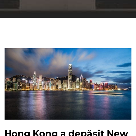
Hong Kong a depășit New