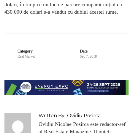
dolari, în timp ce un loc de parcare cumpărat inițial cu
430.000 de dolari s-a vândut cu dublul acestei sume.
Category
Date
Real Market
Sep 7, 2018
Written By
Ovidiu Posirca
Ovidiu Nicolae Posirca este redactor-sef
al Real Estate Magazine. Il puteti