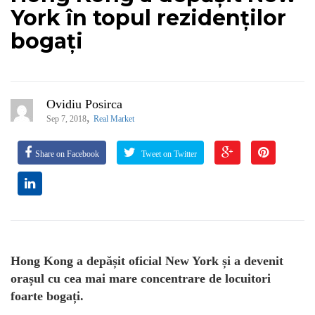
York în topul rezidenților
bogați
Ovidiu Posirca
,
Sep 7, 2018
Real Market
Share on Facebook
Tweet on Twitter
Hong Kong a depășit oficial New York și a devenit
orașul cu cea mai mare concentrare de locuitori
foarte bogați.