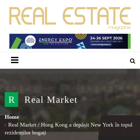
Menu
R
Real Market
Home
Real Market
/
Hong Kong a depășit New York în topul
rezidenților bogați