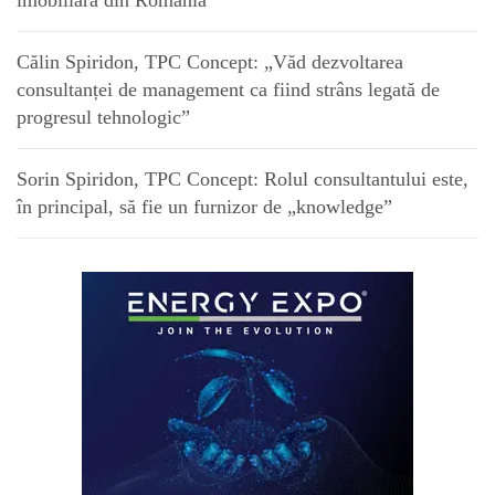
imobiliară din România
Călin Spiridon, TPC Concept: „Văd dezvoltarea
consultanței de management ca fiind strâns legată de
progresul tehnologic”
Sorin Spiridon, TPC Concept: Rolul consultantului este,
în principal, să fie un furnizor de „knowledge”