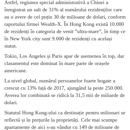
Astfel, regiunea special administrativă a Chinei a
înregistrat un salt de 31% al numărului rezidenților care
au o avere de cel puțin 30 de milioane de dolari, conform
raportului firmei Wealth-X. În Hong Kong există 10.000
de rezidenți în categoria de venit ”ultra-mare”, în timp ce
în New York city sunt 9.000 de rezidenți cu același
statut.
Tokio, Los Angeles și Paris apar de asemenea în top, dar
clasamentul este dominat în mare parte de orașele
americane.
La nivel global, numărul persoanelor foarte bogate a
crescut cu 13% față de 2017, ajungând la peste 250.000.
Averea lor combinată se ridică la 31,5 mii de miliarde de
dolari.
Statutul Hong Kong-ului ca destinație pentru milionari se
reflectă și în prețurile la proprietăți. Cele mai scumpe
apartamente de aici s-au vândut cu 149 de milioane de