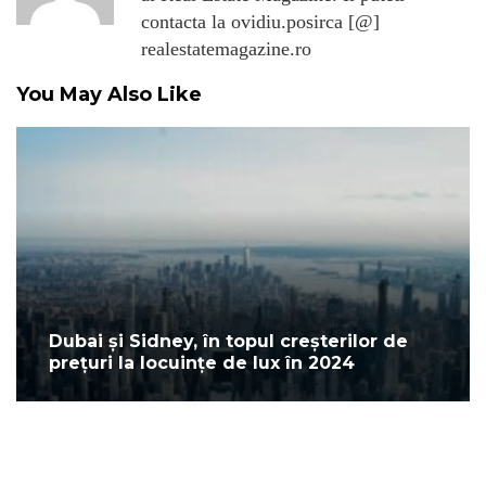
contacta la ovidiu.posirca [@]
realestatemagazine.ro
You May Also Like
Dubai și Sidney, în topul creșterilor de
prețuri la locuințe de lux în 2024