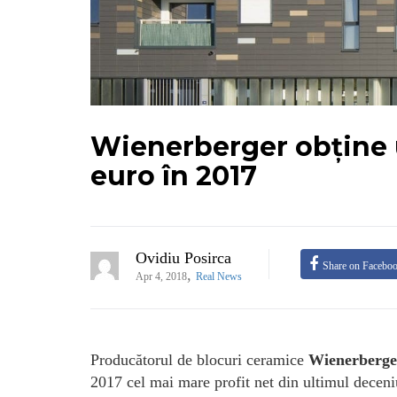
Wienerberger obține u
euro în 2017
Ovidiu Posirca
Share on Facebo
,
Apr 4, 2018
Real News
Producătorul de blocuri ceramice
Wienerberge
2017 cel mai mare profit net din ultimul decen