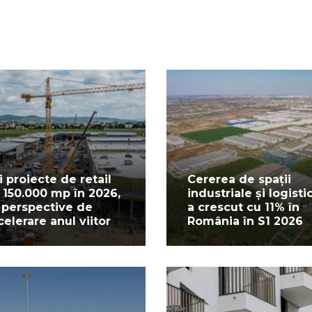
i proiecte de retail
Cererea de spații
 150.000 mp în 2026,
industriale și logisti
 perspective de
a crescut cu 11% în
celerare anul viitor
România în S1 2026