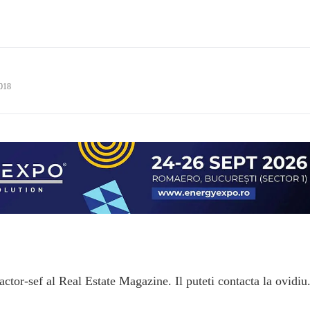
2018
ctor-sef al Real Estate Magazine. Il puteti contacta la ovidiu