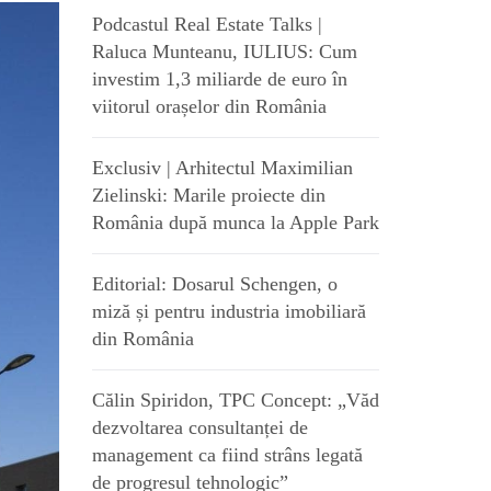
Podcastul Real Estate Talks |
Raluca Munteanu, IULIUS: Cum
investim 1,3 miliarde de euro în
viitorul orașelor din România
Exclusiv | Arhitectul Maximilian
Zielinski: Marile proiecte din
România după munca la Apple Park
Editorial: Dosarul Schengen, o
miză și pentru industria imobiliară
din România
Călin Spiridon, TPC Concept: „Văd
dezvoltarea consultanței de
management ca fiind strâns legată
de progresul tehnologic”