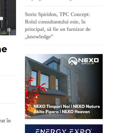
Sorin Spiridon, TPC Concept:
Rolul consultantului este, în
principal, să fie un furnizor de
„knowledge”
ne
rat în