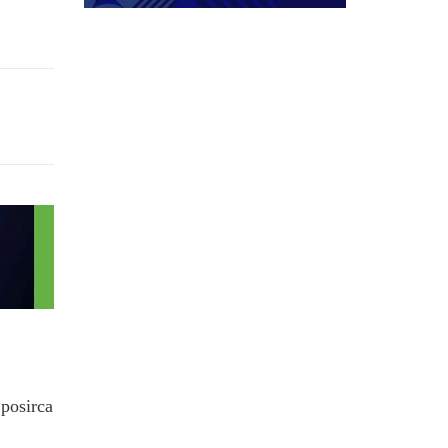
.posirca