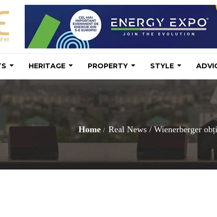
TS
HERITAGE
PROPERTY
STYLE
ADVI
Home
Real News
/
Wienerberger obți