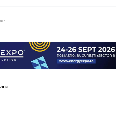
2017
zine