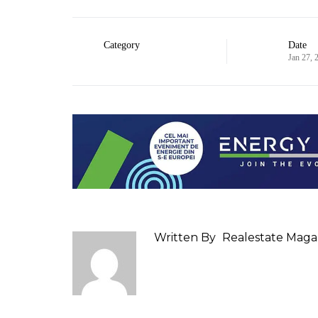
Category
Date
Jan 27, 
Written By
Realestate Maga