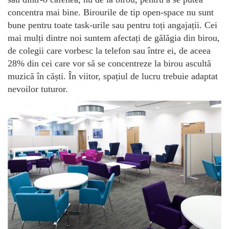
concentra mai bine. Birourile de tip open-space nu sunt
bune pentru toate task-urile sau pentru toți angajații. Cei
mai mulți dintre noi suntem afectați de gălăgia din birou,
de colegii care vorbesc la telefon sau între ei, de aceea
28% din cei care vor să se concentreze la birou ascultă
muzică în căști. În viitor, spațiul de lucru trebuie adaptat
nevoilor tuturor.