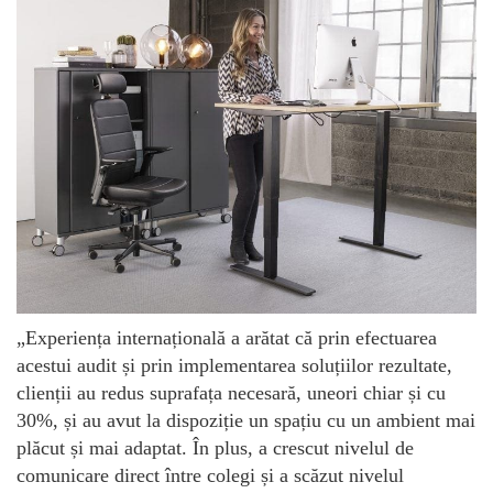
„Experiența internațională a arătat că prin efectuarea
acestui audit și prin implementarea soluțiilor rezultate,
clienții au redus suprafața necesară, uneori chiar și cu
30%, și au avut la dispoziție un spațiu cu un ambient mai
plăcut și mai adaptat. În plus, a crescut nivelul de
comunicare direct între colegi și a scăzut nivelul