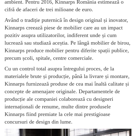
ambient. Pentru 2016, Kinnarps România estimează o
cifră de afaceri de trei milioane de euro.
Având o tradiție puternică în design original și inovator,
Kinnarps creează piese de mobilier care au un impact
pozitiv asupra utilizatorilor, indiferent unde și cum
lucrează sau studiază aceștia. Pe lângă mobilier de birou,
Kinnarps produce mobilier pentru diferite spații publice,
precum școli, spitale, centre comerciale.
Cu un control total asupra întregului proces, de la
materialele brute și producție, până la livrare și montare,
Kinnarps furnizează produse de cea mai înaltă calitate și
concepte de amenajare originale. Departamentele de
producție ale companiei colaborează cu designeri
internaționali de renume, multe dintre produsele
Kinnarps fiind premiate la cele mai prestigioase
concursuri de design din lume.