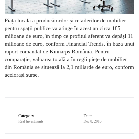
Piața locală a producătorilor și retailerilor de mobilier
pentru spații publice va atinge în acest an circa 185
milioane de euro, în timp ce profitul aferent va depăși 11
milioane de euro, conform Financial Trends, în baza unui
raport comandat de Kinnarps România. Pentru
comparație, valoarea totală a întregii piețe de mobilier
din România se situează la 2,1 miliarde de euro, conform
acelorași surse.
Category
Date
Real Investments
Dec 8, 2016