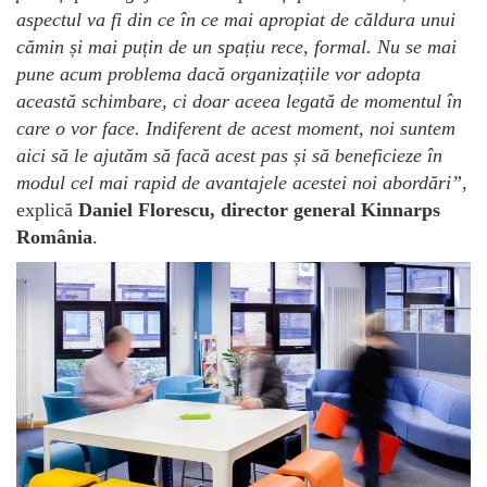
aspectul va fi din ce în ce mai apropiat de căldura unui
cămin și mai puțin de un spațiu rece, formal. Nu se mai
pune acum problema dacă organizațiile vor adopta
această schimbare, ci doar aceea legată de momentul în
care o vor face. Indiferent de acest moment, noi suntem
aici să le ajutăm să facă acest pas și să beneficieze în
modul cel mai rapid de avantajele acestei noi abordări”
,
explică
Daniel Florescu, director general Kinnarps
România
.