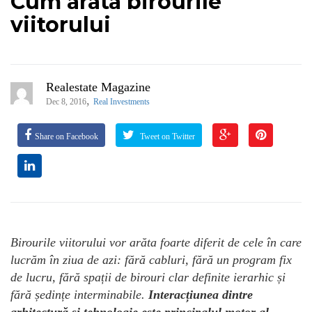
Cum arata birourile
viitorului
Realestate Magazine
,
Dec 8, 2016
Real Investments
Share on Facebook
Tweet on Twitter
Birourile viitorului vor arăta foarte diferit de cele în care
lucrăm în ziua de azi: fără cabluri, fără un program fix
de lucru, fără spații de birouri clar definite ierarhic și
fără ședințe interminabile.
Interacțiunea dintre