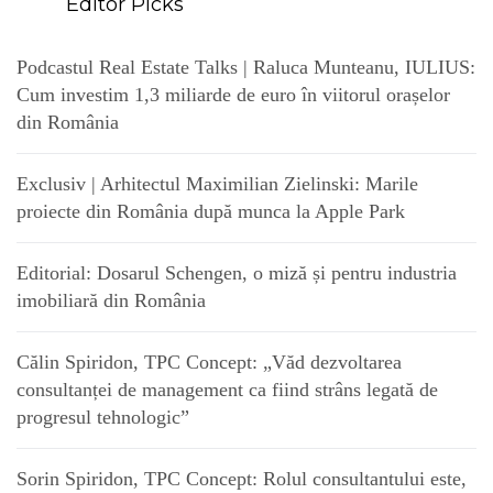
Editor Picks
Podcastul Real Estate Talks | Raluca Munteanu, IULIUS:
Cum investim 1,3 miliarde de euro în viitorul orașelor
din România
Exclusiv | Arhitectul Maximilian Zielinski: Marile
proiecte din România după munca la Apple Park
Editorial: Dosarul Schengen, o miză și pentru industria
imobiliară din România
Călin Spiridon, TPC Concept: „Văd dezvoltarea
consultanței de management ca fiind strâns legată de
progresul tehnologic”
Sorin Spiridon, TPC Concept: Rolul consultantului este,