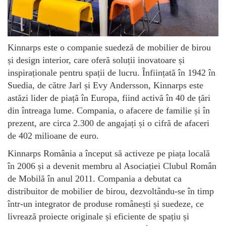
Kinnarps este o companie suedeză de mobilier de birou
și design interior, care oferă soluții inovatoare și
inspiraționale pentru spații de lucru. Înființată în 1942 în
Suedia, de către Jarl și Evy Andersson, Kinnarps este
astăzi lider de piață în Europa, fiind activă în 40 de țări
din întreaga lume. Compania, o afacere de familie și în
prezent, are circa 2.300 de angajați și o cifră de afaceri
de 402 milioane de euro.
Kinnarps România a început să activeze pe piața locală
în 2006 și a devenit membru al Asociației Clubul Român
de Mobilă în anul 2011. Compania a debutat ca
distribuitor de mobilier de birou, dezvoltându-se în timp
într-un integrator de produse românești și suedeze, ce
livrează proiecte originale și eficiente de spațiu și