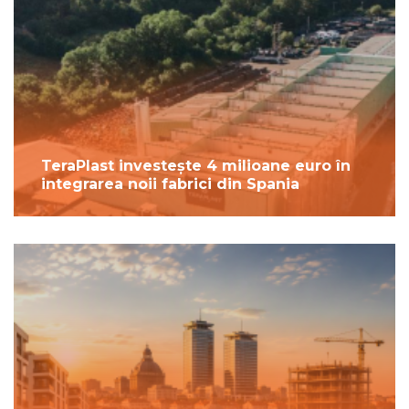
TeraPlast investește 4 milioane euro în
integrarea noii fabrici din Spania