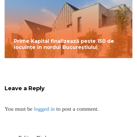
Prime Kapital finalizează peste 150 de
locuințe în nordul Bucureștiului
Leave a Reply
You must be
logged in
to post a comment.