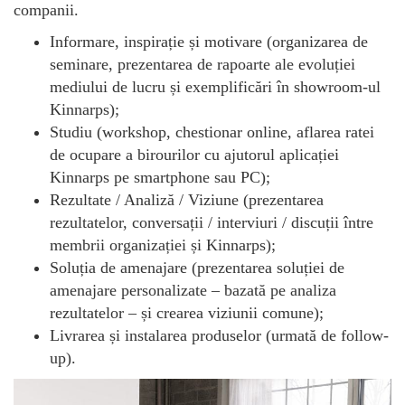
companii.
Informare, inspirație și motivare (organizarea de
seminare, prezentarea de rapoarte ale evoluției
mediului de lucru și exemplificări în showroom-ul
Kinnarps);
Studiu (workshop, chestionar online, aflarea ratei
de ocupare a birourilor cu ajutorul aplicației
Kinnarps pe smartphone sau PC);
Rezultate / Analiză / Viziune (prezentarea
rezultatelor, conversații / interviuri / discuții între
membrii organizației și Kinnarps);
Soluția de amenajare (prezentarea soluției de
amenajare personalizate – bazată pe analiza
rezultatelor – și crearea viziunii comune);
Livrarea și instalarea produselor (urmată de follow-
up).