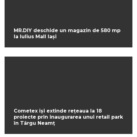
MR.DIY deschide un magazin de 580 mp
la Iulius Mall Iași
Cometex își extinde rețeaua la 18
proiecte prin inaugurarea unui retail park
în Târgu Neamț