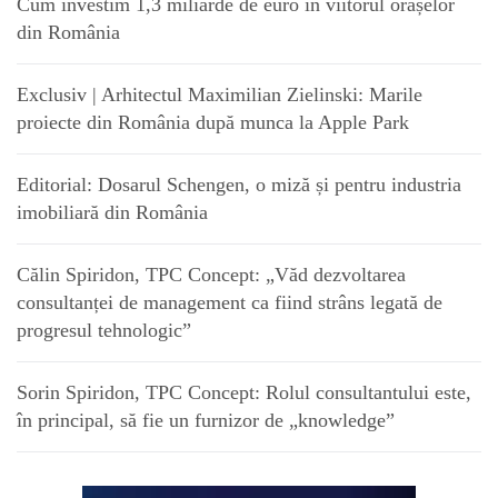
Cum investim 1,3 miliarde de euro în viitorul orașelor
din România
Exclusiv | Arhitectul Maximilian Zielinski: Marile
proiecte din România după munca la Apple Park
Editorial: Dosarul Schengen, o miză și pentru industria
imobiliară din România
Călin Spiridon, TPC Concept: „Văd dezvoltarea
consultanței de management ca fiind strâns legată de
progresul tehnologic”
Sorin Spiridon, TPC Concept: Rolul consultantului este,
în principal, să fie un furnizor de „knowledge”