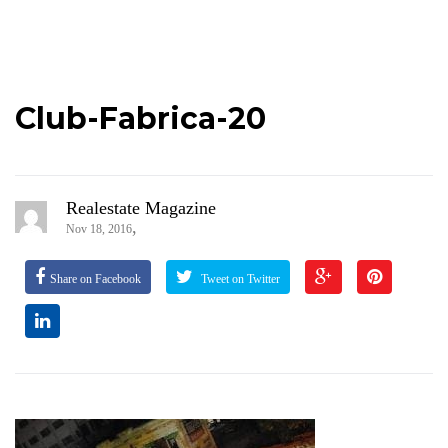
Club-Fabrica-20
Realestate Magazine
,
Nov 18, 2016
Share on Facebook
Tweet on Twitter