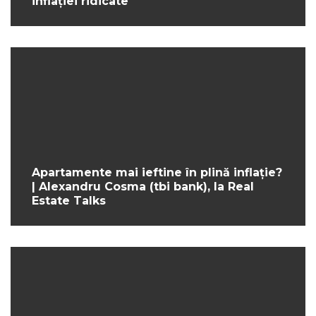
inflației ridicate
Apartamente mai ieftine în plină inflație?
| Alexandru Cosma (tbi bank), la Real
Estate Talks