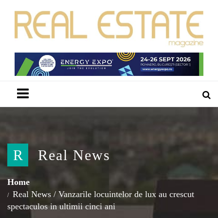
Menu
R
Real News
Home
Real News
/
Vanzarile locuintelor de lux au crescut
spectaculos in ultimii cinci ani