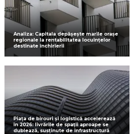
Analiza: Capitala depășește marile orașe
regionale la rentabilitatea locuințelor
destinate închirierii
Piața de birouri și logistică accelerează
în 2026: livrările de spații aproape se
dublează, susținute de infrastructură