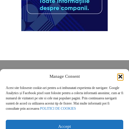
Despre noi
Manage Consent
Contact
POLITICĂ DE CONFIDENȚIALITATE
Acest site foloseste cookie-uri pentru a-ti imbunatati experienta de navigare. Google
Analytics și Facebook pixel sunt folosite pentru a colecta informatii anonime, cum ar fi
Politica de cookies
numarul de vizitatori pe site si cele mai populare pagini. Prin continuarea navigarii
sunteti de acord cu utilizarea acestui tip de fisiere. Mai multe informatii pot fi
consultate prin accesarea
POLITICI DE COOKIES
Accept