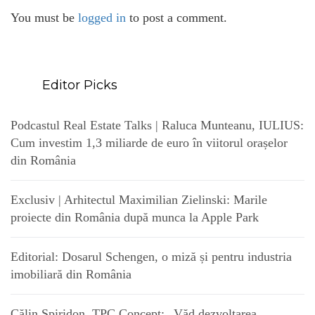
You must be
logged in
to post a comment.
Editor Picks
Podcastul Real Estate Talks | Raluca Munteanu, IULIUS:
Cum investim 1,3 miliarde de euro în viitorul orașelor
din România
Exclusiv | Arhitectul Maximilian Zielinski: Marile
proiecte din România după munca la Apple Park
Editorial: Dosarul Schengen, o miză și pentru industria
imobiliară din România
Călin Spiridon, TPC Concept: „Văd dezvoltarea