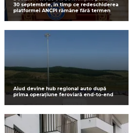
30 septembrie, în timp ce redeschiderea
platformei ANCPI rămâne fără termen
Aiud devine hub regional auto după
prima operațiune feroviară end-to-end