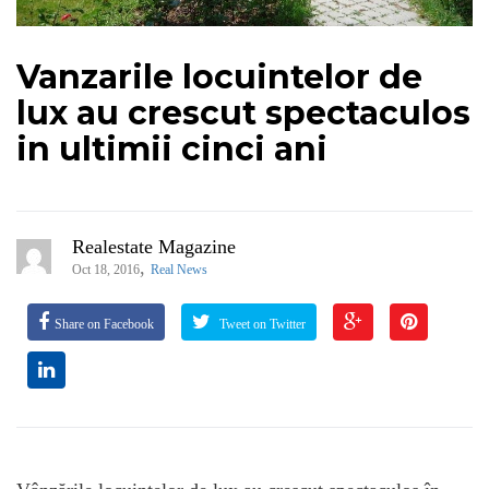
Vanzarile locuintelor de
lux au crescut spectaculos
in ultimii cinci ani
Realestate Magazine
,
Oct 18, 2016
Real News
Share on Facebook
Tweet on Twitter