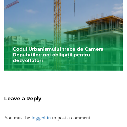
Codul Urbanismului trece de Camera
Deputaților: noi obligații pentru
dezvoltatori
Leave a Reply
You must be
logged in
to post a comment.