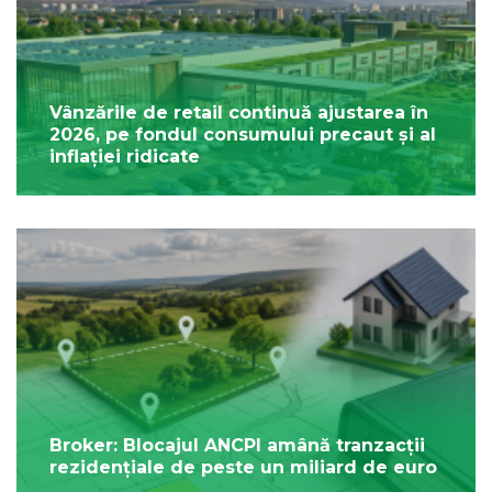
Vânzările de retail continuă ajustarea în
2026, pe fondul consumului precaut și al
inflației ridicate
Broker: Blocajul ANCPI amână tranzacții
rezidențiale de peste un miliard de euro