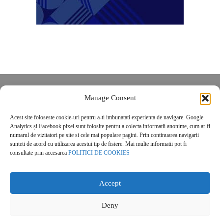
Despre noi
Manage Consent
Contact
Acest site foloseste cookie-uri pentru a-ti imbunatati experienta de navigare. Google
POLITICĂ DE CONFIDENȚIALITATE
Analytics și Facebook pixel sunt folosite pentru a colecta informatii anonime, cum ar fi
Politica de cookies
numarul de vizitatori pe site si cele mai populare pagini. Prin continuarea navigarii
sunteti de acord cu utilizarea acestui tip de fisiere. Mai multe informatii pot fi
consultate prin accesarea
POLITICI DE COOKIES
Accept
Deny
© 2026 Real Estate Magazine. All Rights Reserved.