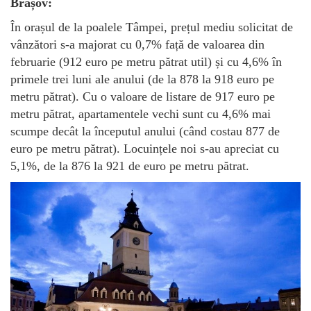
Brașov:
În orașul de la poalele Tâmpei, prețul mediu solicitat de
vânzători s-a majorat cu 0,7% față de valoarea din
februarie (912 euro pe metru pătrat util) și cu 4,6% în
primele trei luni ale anului (de la 878 la 918 euro pe
metru pătrat). Cu o valoare de listare de 917 euro pe
metru pătrat, apartamentele vechi sunt cu 4,6% mai
scumpe decât la începutul anului (când costau 877 de
euro pe metru pătrat). Locuințele noi s-au apreciat cu
5,1%, de la 876 la 921 de euro pe metru pătrat.