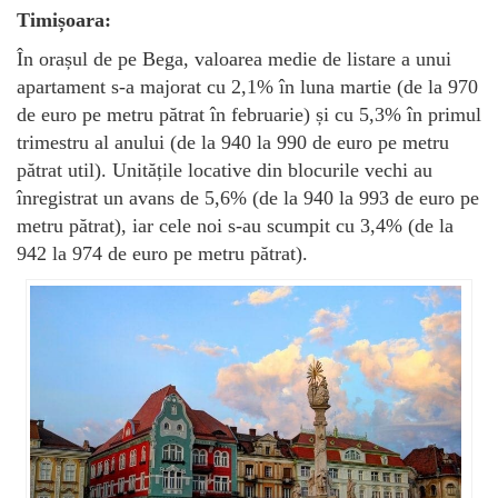
Timișoara:
În orașul de pe Bega, valoarea medie de listare a unui
apartament s-a majorat cu 2,1% în luna martie (de la 970
de euro pe metru pătrat în februarie) și cu 5,3% în primul
trimestru al anului (de la 940 la 990 de euro pe metru
pătrat util). Unitățile locative din blocurile vechi au
înregistrat un avans de 5,6% (de la 940 la 993 de euro pe
metru pătrat), iar cele noi s-au scumpit cu 3,4% (de la
942 la 974 de euro pe metru pătrat).