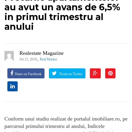
au avut un avans de 6,5%
in primul trimestru al
anului
Realestate Magazine
,
Jul 22, 2016
Real Market
Share on Facebook
Tweet on Twitter
Conform unui studiu realizat de portalul imobiliare.ro, pe
parcursul primului trimestru al anului, Indicele