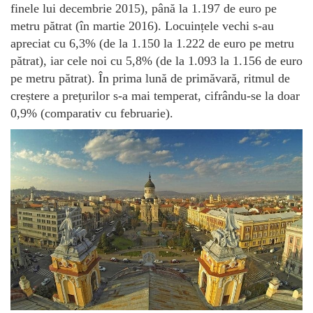
finele lui decembrie 2015), până la 1.197 de euro pe
metru pătrat (în martie 2016). Locuințele vechi s-au
apreciat cu 6,3% (de la 1.150 la 1.222 de euro pe metru
pătrat), iar cele noi cu 5,8% (de la 1.093 la 1.156 de euro
pe metru pătrat). În prima lună de primăvară, ritmul de
creștere a prețurilor s-a mai temperat, cifrându-se la doar
0,9% (comparativ cu februarie).