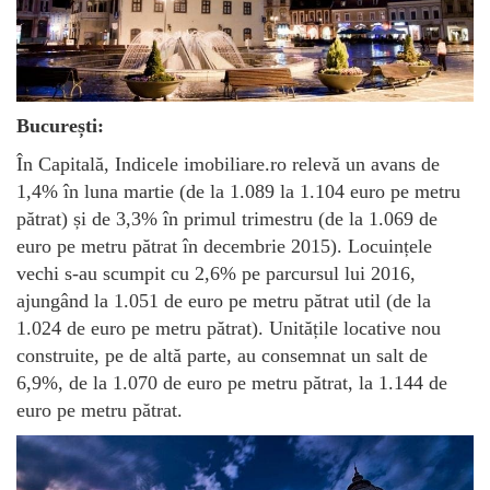
București:
În Capitală, Indicele imobiliare.ro relevă un avans de
1,4% în luna martie (de la 1.089 la 1.104 euro pe metru
pătrat) și de 3,3% în primul trimestru (de la 1.069 de
euro pe metru pătrat în decembrie 2015). Locuințele
vechi s-au scumpit cu 2,6% pe parcursul lui 2016,
ajungând la 1.051 de euro pe metru pătrat util (de la
1.024 de euro pe metru pătrat). Unitățile locative nou
construite, pe de altă parte, au consemnat un salt de
6,9%, de la 1.070 de euro pe metru pătrat, la 1.144 de
euro pe metru pătrat.