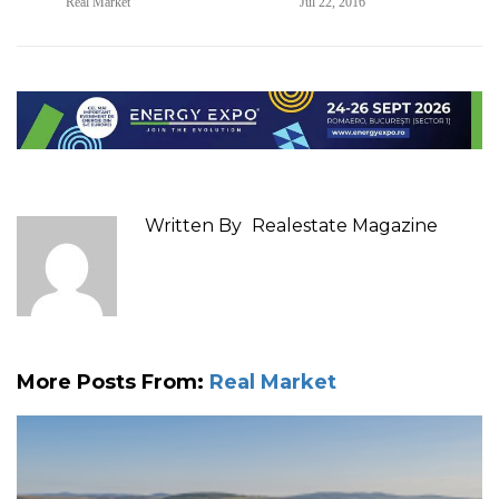
Real Market
Jul 22, 2016
Written By
Realestate Magazine
More Posts From:
Real Market