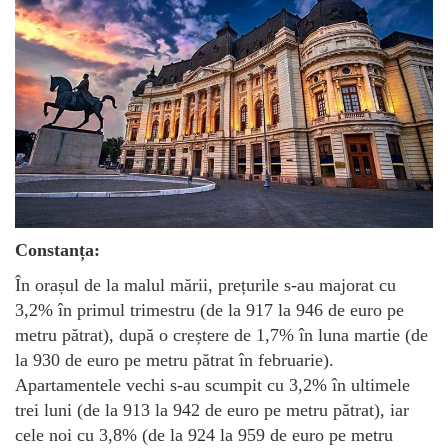
Constanța:
În orașul de la malul mării, prețurile s-au majorat cu
3,2% în primul trimestru (de la 917 la 946 de euro pe
metru pătrat), după o creștere de 1,7% în luna martie (de
la 930 de euro pe metru pătrat în februarie).
Apartamentele vechi s-au scumpit cu 3,2% în ultimele
trei luni (de la 913 la 942 de euro pe metru pătrat), iar
cele noi cu 3,8% (de la 924 la 959 de euro pe metru