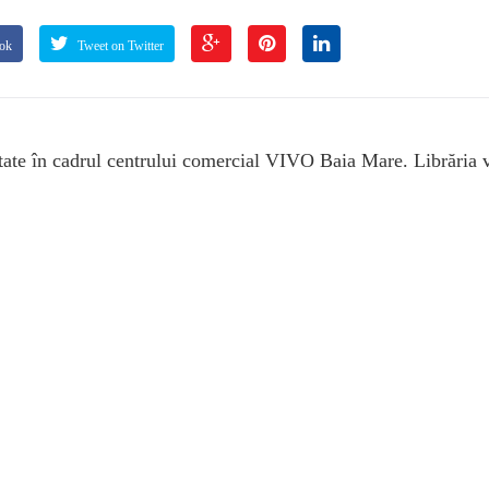
ook
Tweet on Twitter
nitate în cadrul centrului comercial VIVO Baia Mare. Librăria 