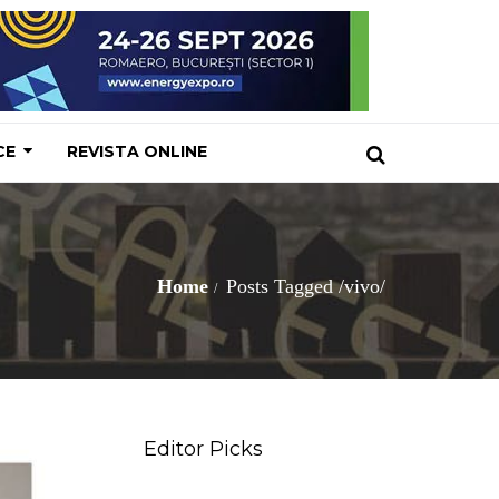
CE
REVISTA ONLINE
Home
Posts Tagged
/
vivo/
Editor Picks