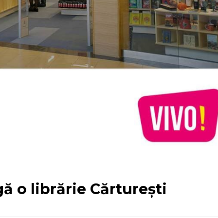
 o librărie Cărturești