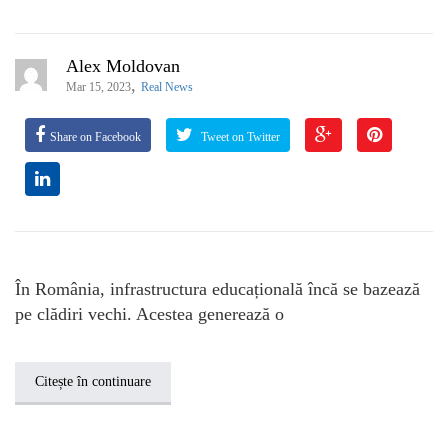
Alex Moldovan
,
Mar 15, 2023
Real News
Share on Facebook
Tweet on Twitter
În România, infrastructura educațională încă se bazează
pe clădiri vechi. Acestea generează o
Citește în continuare