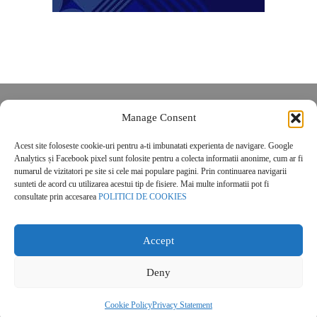
Despre noi
Manage Consent
Contact
Acest site foloseste cookie-uri pentru a-ti imbunatati experienta de navigare. Google
POLITICĂ DE CONFIDENȚIALITATE
Analytics și Facebook pixel sunt folosite pentru a colecta informatii anonime, cum ar fi
Politica de cookies
numarul de vizitatori pe site si cele mai populare pagini. Prin continuarea navigarii
sunteti de acord cu utilizarea acestui tip de fisiere. Mai multe informatii pot fi
consultate prin accesarea
POLITICI DE COOKIES
Accept
Deny
© 2026 Real Estate Magazine. All Rights Reserved.
Cookie Policy
Privacy Statement