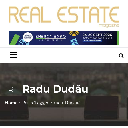
Menu
Radu Dudău
R
Home
Posts Tagged
/
Radu Dudău/