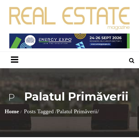
Menu
Palatul Primăverii
P
Home
Posts Tagged
/
Palatul Primăverii/