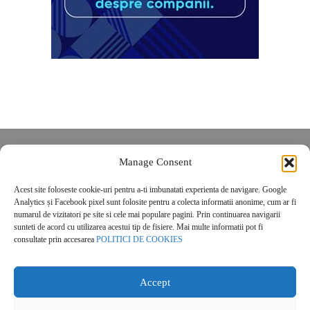
Despre noi
Manage Consent
Contact
Acest site foloseste cookie-uri pentru a-ti imbunatati experienta de navigare. Google
POLITICĂ DE CONFIDENȚIALITATE
Analytics și Facebook pixel sunt folosite pentru a colecta informatii anonime, cum ar fi
Politica de cookies
numarul de vizitatori pe site si cele mai populare pagini. Prin continuarea navigarii
sunteti de acord cu utilizarea acestui tip de fisiere. Mai multe informatii pot fi
consultate prin accesarea
POLITICI DE COOKIES
Accept