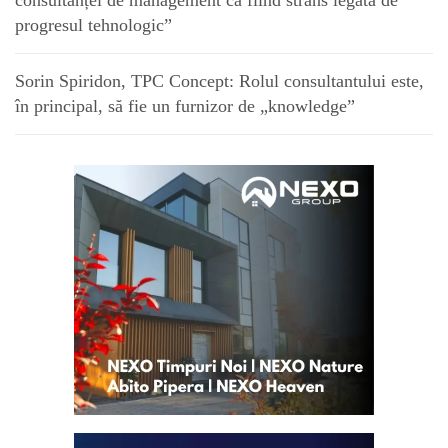
consultanței de management ca fiind strâns legată de
progresul tehnologic”
Sorin Spiridon, TPC Concept: Rolul consultantului este,
în principal, să fie un furnizor de „knowledge”