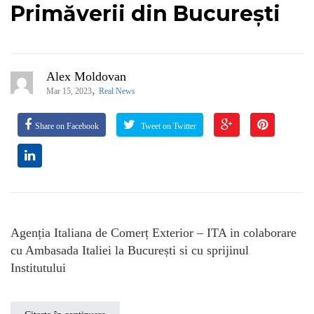
Primăverii din București
Alex Moldovan
,
Mar 15, 2023
Real News
Share on Facebook
Tweet on Twitter
Agenția Italiana de Comerț Exterior – ITA in colaborare
cu Ambasada Italiei la București si cu sprijinul
Institutului