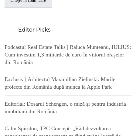
Citește în continuare
Editor Picks
Podcastul Real Estate Talks | Raluca Munteanu, IULIUS:
Cum investim 1,3 miliarde de euro în viitorul orașelor
din România
Exclusiv | Arhitectul Maximilian Zielinski: Marile
proiecte din România după munca la Apple Park
Editorial: Dosarul Schengen, o miză și pentru industria
imobiliară din România
Călin Spiridon, TPC Concept: „Văd dezvoltarea