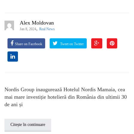
Alex Moldovan
,
Jan 8, 2024
Real News
Share on Facebook
Tweet on Twitter
Nordis Group inaugurează Hotelul Nordis Mamaia, cea
mai mare investiție hotelieră din România din ultimii 30
de ani și
Citește în continuare