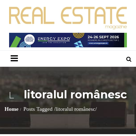
Menu
litoralul românesc
L
Home
Posts Tagged
/
litoralul românesc/