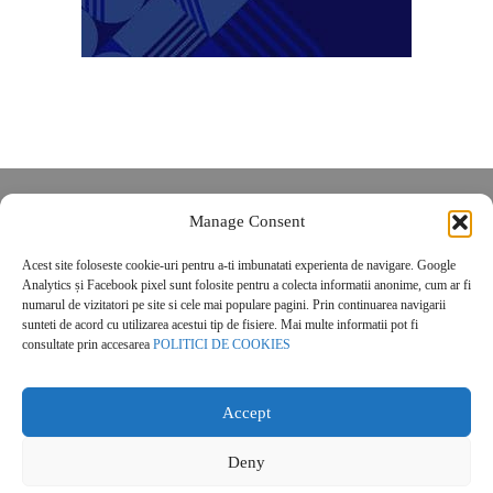
Despre noi
Manage Consent
Contact
Acest site foloseste cookie-uri pentru a-ti imbunatati experienta de navigare. Google
POLITICĂ DE CONFIDENȚIALITATE
Analytics și Facebook pixel sunt folosite pentru a colecta informatii anonime, cum ar fi
Politica de cookies
numarul de vizitatori pe site si cele mai populare pagini. Prin continuarea navigarii
sunteti de acord cu utilizarea acestui tip de fisiere. Mai multe informatii pot fi
consultate prin accesarea
POLITICI DE COOKIES
Accept
Deny
© 2026 Real Estate Magazine. All Rights Reserved.