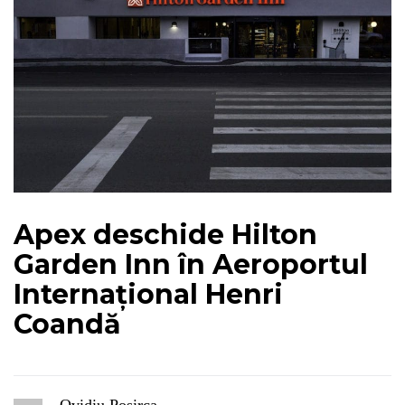
Apex deschide Hilton
Garden Inn în Aeroportul
Internațional Henri
Coandă
Ovidiu Posirca