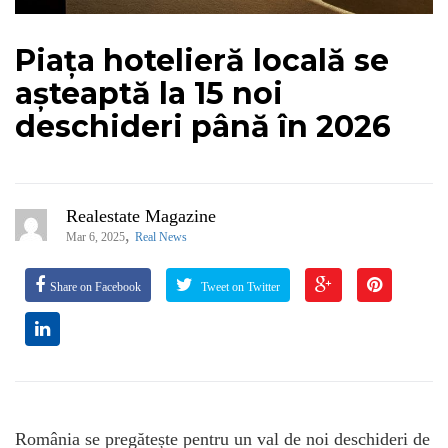
Piața hotelieră locală se
așteaptă la 15 noi
deschideri până în 2026
Realestate Magazine
,
Mar 6, 2025
Real News
Share on Facebook
Tweet on Twitter
România se pregătește pentru un val de noi deschideri de