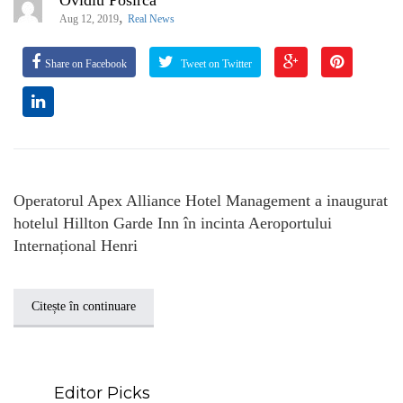
,
Aug 12, 2019
Real News
Share on Facebook
Tweet on Twitter
Operatorul Apex Alliance Hotel Management a inaugurat
hotelul Hillton Garde Inn în incinta Aeroportului
Internațional Henri
Citește în continuare
Editor Picks