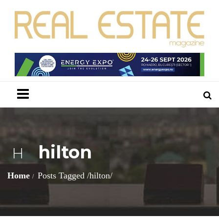
Menu
hilton
H
Home
Posts Tagged
/
hilton/