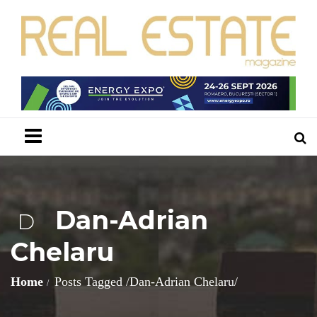
Menu
Dan-Adrian
D
Chelaru
Home
Posts Tagged
/
Dan-Adrian Chelaru/