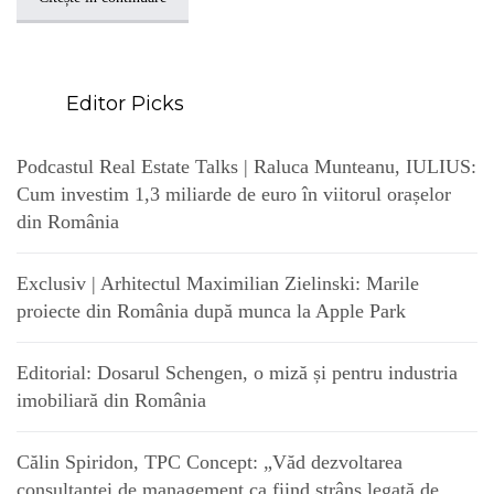
Editor Picks
Podcastul Real Estate Talks | Raluca Munteanu, IULIUS:
Cum investim 1,3 miliarde de euro în viitorul orașelor
din România
Exclusiv | Arhitectul Maximilian Zielinski: Marile
proiecte din România după munca la Apple Park
Editorial: Dosarul Schengen, o miză și pentru industria
imobiliară din România
Călin Spiridon, TPC Concept: „Văd dezvoltarea
consultanței de management ca fiind strâns legată de