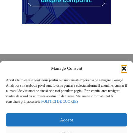
Despre noi
Manage Consent
Contact
Acest site foloseste cookie-uri pentru a-ti imbunatati experienta de navigare. Google
POLITICĂ DE CONFIDENȚIALITATE
Analytics și Facebook pixel sunt folosite pentru a colecta informatii anonime, cum ar fi
Politica de cookies
numarul de vizitatori pe site si cele mai populare pagini. Prin continuarea navigarii
sunteti de acord cu utilizarea acestui tip de fisiere. Mai multe informatii pot fi
consultate prin accesarea
POLITICI DE COOKIES
Accept