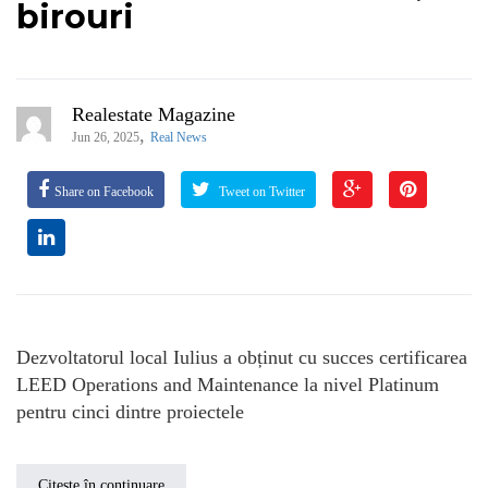
birouri
Realestate Magazine
,
Jun 26, 2025
Real News
Share on Facebook
Tweet on Twitter
Dezvoltatorul local Iulius a obținut cu succes certificarea
LEED Operations and Maintenance la nivel Platinum
pentru cinci dintre proiectele
Citește în continuare