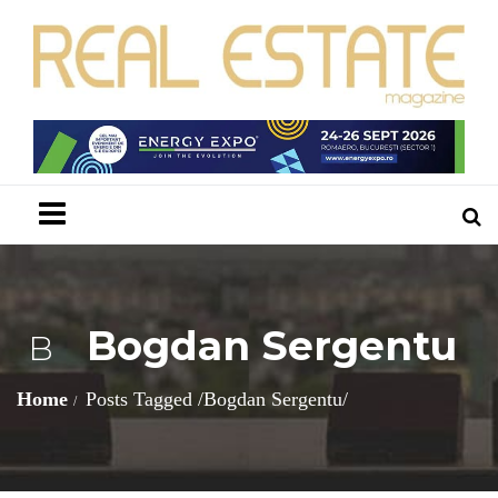
Menu
Bogdan Sergentu
B
Home
Posts Tagged
/
Bogdan Sergentu/