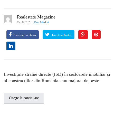
Realestate Magazine
,
Oct 8, 2025
Real Market
Share on Facebook
Tweet on Twitter
Investițiile străine directe (ISD) în sectoarele imobiliar și
al construcțiilor din România s-au majorat de peste
Citește în continuare