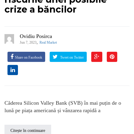
crize a băncilor
Ovidiu Posirca
,
Jun 7, 2023
Real Market
Share on Facebook
Tweet on Twitter
Căderea Silicon Valley Bank (SVB) în mai puțin de o
lună pe piața americană și vânzarea rapidă a
Citește în continuare