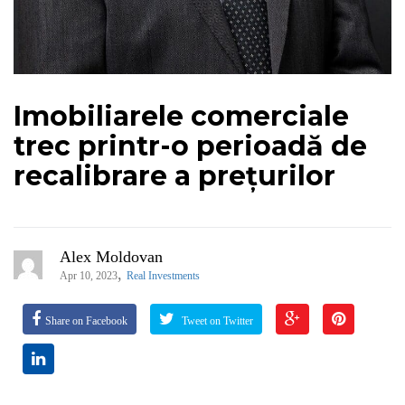
Imobiliarele comerciale
trec printr-o perioadă de
recalibrare a prețurilor
Alex Moldovan
,
Apr 10, 2023
Real Investments
Share on Facebook
Tweet on Twitter