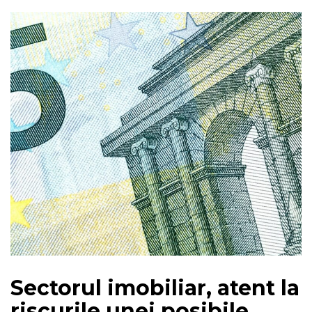
Sectorul imobiliar, atent la
riscurile unei posibile