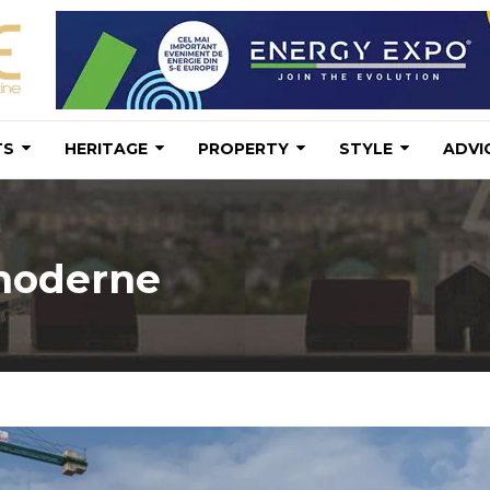
TS
HERITAGE
PROPERTY
STYLE
ADVI
moderne