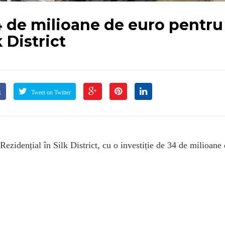
4 de milioane de euro pentru
 District
k
Tweet on Twitter
ezidențial în Silk District, cu o investiție de 34 de milioane