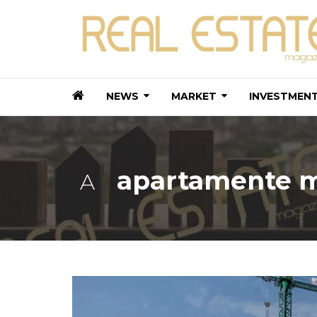
NEWS
MARKET
INVESTMEN
apartamente 
A