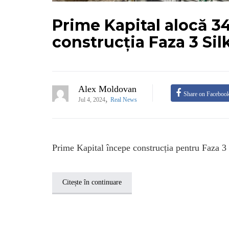
Prime Kapital alocă 3
construcția Faza 3 Silk
Alex Moldovan
Share on Faceboo
,
Jul 4, 2024
Real News
Prime Kapital începe construcția pentru Faza 3 R
Citește în continuare