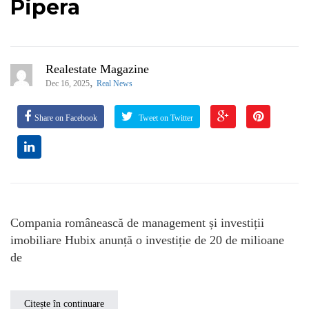
Pipera
Realestate Magazine
,
Dec 16, 2025
Real News
Share on Facebook
Tweet on Twitter
Compania românească de management și investiții
imobiliare Hubix anunță o investiție de 20 de milioane
de
Citește în continuare