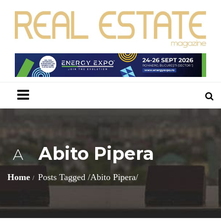
Menu
Abito Pipera
A
Home
Posts Tagged
/
Abito Pipera/