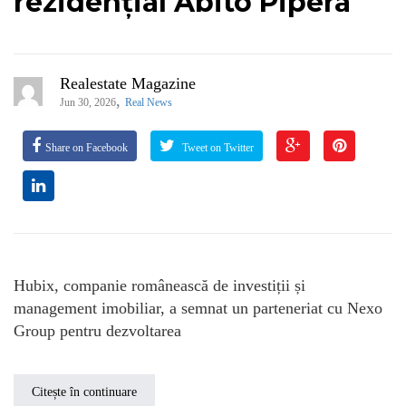
rezidențial Abito Pipera
Realestate Magazine
,
Jun 30, 2026
Real News
Share on Facebook
Tweet on Twitter
Hubix, companie românească de investiții și
management imobiliar, a semnat un parteneriat cu Nexo
Group pentru dezvoltarea
Citește în continuare