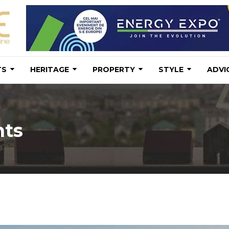
TS
HERITAGE
PROPERTY
STYLE
ADVI
nts