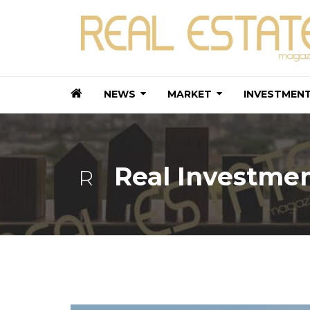
NEWS
MARKET
INVESTMEN
Real Investme
R