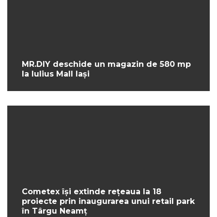
MR.DIY deschide un magazin de 580 mp
la Iulius Mall Iași
Cometex își extinde rețeaua la 18
proiecte prin inaugurarea unui retail park
în Târgu Neamț