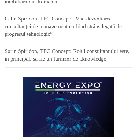
imobiliară din România
Călin Spiridon, TPC Concept: „Văd dezvoltarea
consultanței de management ca fiind strâns legată de
progresul tehnologic”
Sorin Spiridon, TPC Concept: Rolul consultantului este,
în principal, să fie un furnizor de „knowledge”