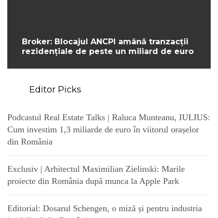
Broker: Blocajul ANCPI amână tranzacții
rezidențiale de peste un miliard de euro
Editor Picks
Podcastul Real Estate Talks | Raluca Munteanu, IULIUS:
Cum investim 1,3 miliarde de euro în viitorul orașelor
din România
Exclusiv | Arhitectul Maximilian Zielinski: Marile
proiecte din România după munca la Apple Park
Editorial: Dosarul Schengen, o miză și pentru industria