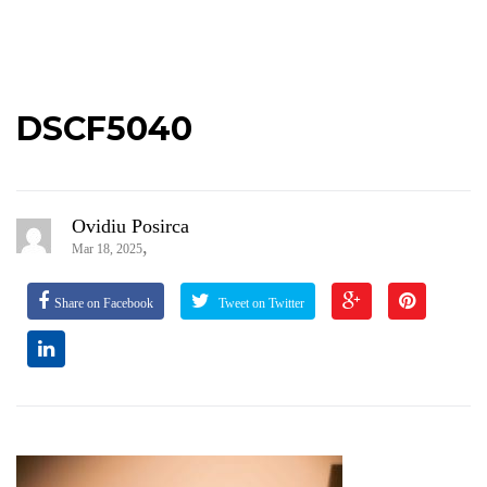
DSCF5040
Ovidiu Posirca
,
Mar 18, 2025
Share on Facebook
Tweet on Twitter