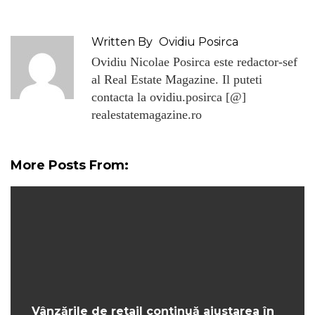
Written By
Ovidiu Posirca
Ovidiu Nicolae Posirca este redactor-sef
al Real Estate Magazine. Il puteti
contacta la ovidiu.posirca [@]
realestatemagazine.ro
More Posts From:
Vânzările de retail continuă ajustarea în