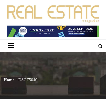
Menu
Home
DSCF5040