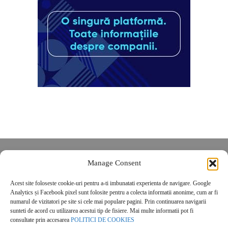
Despre noi
Manage Consent
Contact
Acest site foloseste cookie-uri pentru a-ti imbunatati experienta de navigare. Google
POLITICĂ DE CONFIDENȚIALITATE
Analytics și Facebook pixel sunt folosite pentru a colecta informatii anonime, cum ar fi
Politica de cookies
numarul de vizitatori pe site si cele mai populare pagini. Prin continuarea navigarii
sunteti de acord cu utilizarea acestui tip de fisiere. Mai multe informatii pot fi
consultate prin accesarea
POLITICI DE COOKIES