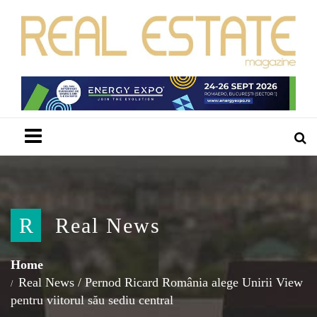
Menu
R
Real News
Home
Real News
/
Pernod Ricard România alege Unirii View
pentru viitorul său sediu central