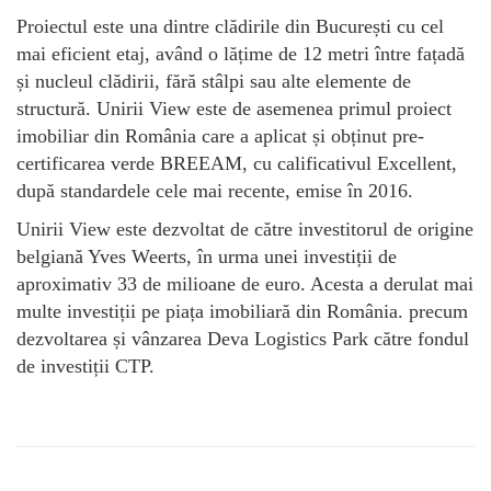
Proiectul este una dintre clădirile din București cu cel
mai eficient etaj, având o lățime de 12 metri între fațadă
și nucleul clădirii, fără stâlpi sau alte elemente de
structură. Unirii View este de asemenea primul proiect
imobiliar din România care a aplicat și obținut pre-
certificarea verde BREEAM, cu calificativul Excellent,
după standardele cele mai recente, emise în 2016.
Unirii View este dezvoltat de către investitorul de origine
belgiană Yves Weerts, în urma unei investiții de
aproximativ 33 de milioane de euro. Acesta a derulat mai
multe investiții pe piața imobiliară din România. precum
dezvoltarea și vânzarea Deva Logistics Park către fondul
de investiții CTP.