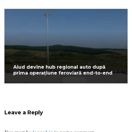
Aiud devine hub regional auto după
prima operațiune feroviară end-to-end
Leave a Reply