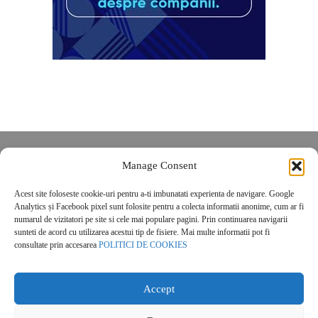
Despre noi
Manage Consent
Contact
Acest site foloseste cookie-uri pentru a-ti imbunatati experienta de navigare. Google
POLITICĂ DE CONFIDENȚIALITATE
Analytics și Facebook pixel sunt folosite pentru a colecta informatii anonime, cum ar fi
Politica de cookies
numarul de vizitatori pe site si cele mai populare pagini. Prin continuarea navigarii
sunteti de acord cu utilizarea acestui tip de fisiere. Mai multe informatii pot fi
consultate prin accesarea
POLITICI DE COOKIES
Accept