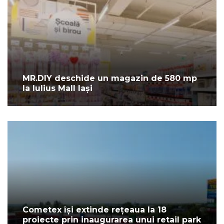
MR.DIY deschide un magazin de 580 mp
la Iulius Mall Iași
Cometex își extinde rețeaua la 18
proiecte prin inaugurarea unui retail park