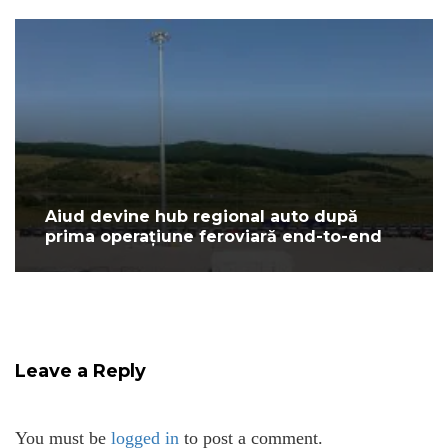
Aiud devine hub regional auto după
prima operațiune feroviară end-to-end
Leave a Reply
You must be
logged in
to post a comment.