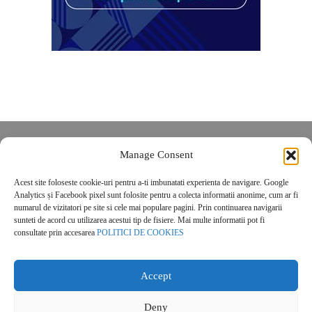
Despre noi
Manage Consent
Contact
Acest site foloseste cookie-uri pentru a-ti imbunatati experienta de navigare. Google
POLITICĂ DE CONFIDENȚIALITATE
Analytics și Facebook pixel sunt folosite pentru a colecta informatii anonime, cum ar fi
Politica de cookies
numarul de vizitatori pe site si cele mai populare pagini. Prin continuarea navigarii
sunteti de acord cu utilizarea acestui tip de fisiere. Mai multe informatii pot fi
consultate prin accesarea
POLITICI DE COOKIES
Accept
Deny
© 2026 Real Estate Magazine. All Rights Reserved.