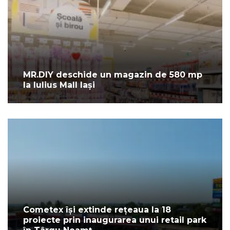
MR.DIY deschide un magazin de 580 mp
la Iulius Mall Iași
Cometex își extinde rețeaua la 18
proiecte prin inaugurarea unui retail park