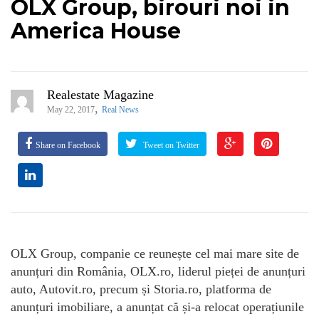
OLX Group, birouri noi in
America House
Realestate Magazine
,
May 22, 2017
Real News
Share on Facebook
Tweet on Twitter
OLX Group, companie ce reunește cel mai mare site de
anunțuri din România, OLX.ro, liderul pieței de anunțuri
auto, Autovit.ro, precum și Storia.ro, platforma de
anunțuri imobiliare, a anunțat că și-a relocat operațiunile