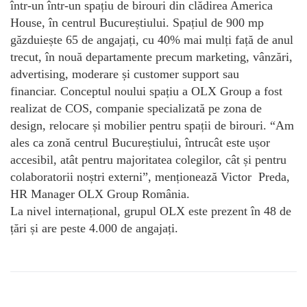
într-un într-un spațiu de birouri din clădirea America
House, în centrul Bucureștiului. Spațiul de 900 mp
găzduiește 65 de angajați, cu 40% mai mulți față de anul
trecut, în nouă departamente precum marketing, vânzări,
advertising, moderare și customer support sau
financiar. Conceptul noului spațiu a OLX Group a fost
realizat de COS, companie specializată pe zona de
design, relocare și mobilier pentru spații de birouri. “Am
ales ca zonă centrul Bucureștiului, întrucât este ușor
accesibil, atât pentru majoritatea colegilor, cât și pentru
colaboratorii noștri externi”, menționează Victor Preda,
HR Manager OLX Group România.
La nivel internațional, grupul OLX este prezent în 48 de
țări și are peste 4.000 de angajați.