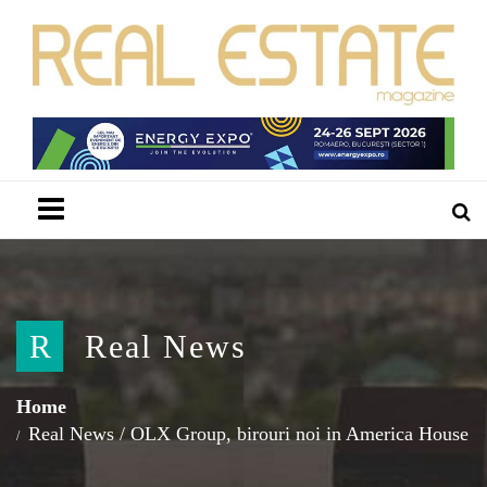
Menu
R
Real News
Home
Real News
/
OLX Group, birouri noi in America House