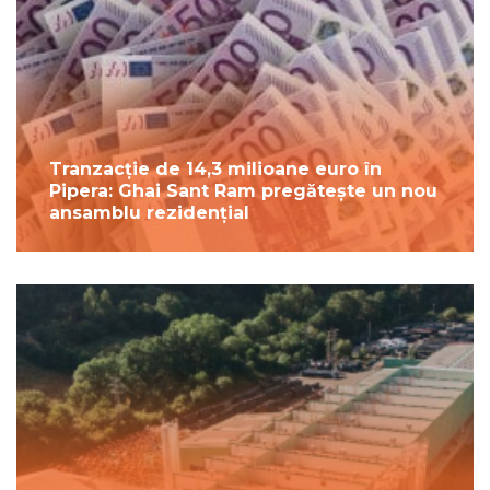
Tranzacție de 14,3 milioane euro în
Pipera: Ghai Sant Ram pregătește un nou
ansamblu rezidențial