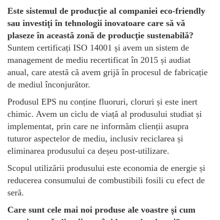
Este sistemul de producţie al companiei eco-friendly
sau investiţi în tehnologii inovatoare care să vă
plaseze în această zonă de producţie sustenabilă?
Suntem certificați ISO 14001 și avem un sistem de
management de mediu recertificat în 2015 și audiat
anual, care atestă că avem grijă în procesul de fabricație
de mediul înconjurător.
Produsul EPS nu conține fluoruri, cloruri și este inert
chimic. Avem un ciclu de viață al produsului studiat și
implementat, prin care ne informăm clienții asupra
tuturor aspectelor de mediu, inclusiv reciclarea și
eliminarea produsului ca deșeu post-utilizare.
Scopul utilizării produsului este economia de energie și
reducerea consumului de combustibili fosili cu efect de
seră.
Care sunt cele mai noi produse ale voastre şi cum