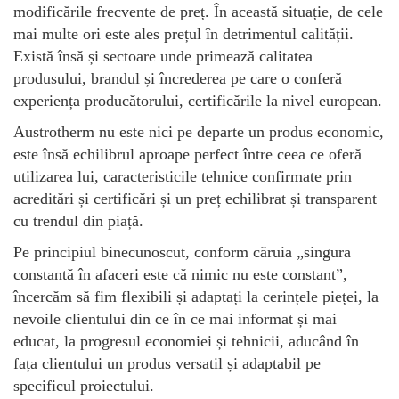
modificările frecvente de preț. În această situație, de cele
mai multe ori este ales prețul în detrimentul calității.
Există însă și sectoare unde primează calitatea
produsului, brandul și încrederea pe care o conferă
experiența producătorului, certificările la nivel european.
Austrotherm nu este nici pe departe un produs economic,
este însă echilibrul aproape perfect între ceea ce oferă
utilizarea lui, caracteristicile tehnice confirmate prin
acreditări și certificări și un preț echilibrat și transparent
cu trendul din piață.
Pe principiul binecunoscut, conform căruia „singura
constantă în afaceri este că nimic nu este constant”,
încercăm să fim flexibili și adaptați la cerințele pieței, la
nevoile clientului din ce în ce mai informat și mai
educat, la progresul economiei și tehnicii, aducând în
fața clientului un produs versatil și adaptabil pe
specificul proiectului.