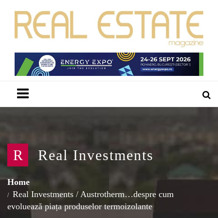
Menu
R
Real Investments
Home
Real Investments
/
Austrotherm…despre cum
evoluează piața produselor termoizolante