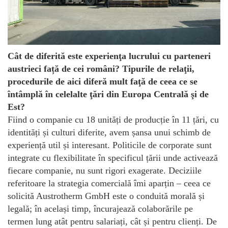
Cât de diferită este experienţa lucrului cu parteneri
austrieci față de cei români? Tipurile de relaţii,
procedurile de aici diferă mult faţă de ceea ce se
întâmplă în celelalte ţări din Europa Centrală şi de
Est?
Fiind o companie cu 18 unități de producție în 11 țări, cu
identități și culturi diferite, avem șansa unui schimb de
experiență util și interesant. Politicile de corporate sunt
integrate cu flexibilitate în specificul țării unde activează
fiecare companie, nu sunt rigori exagerate. Deciziile
referitoare la strategia comercială îmi aparțin – ceea ce
solicită Austrotherm GmbH este o conduită morală și
legală; în același timp, încurajează colaborările pe
termen lung atât pentru salariați, cât și pentru clienți. De