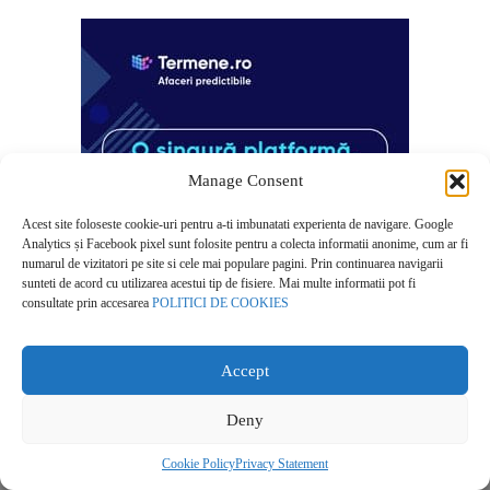
Manage Consent
Acest site foloseste cookie-uri pentru a-ti imbunatati experienta de navigare. Google
Analytics și Facebook pixel sunt folosite pentru a colecta informatii anonime, cum ar fi
numarul de vizitatori pe site si cele mai populare pagini. Prin continuarea navigarii
sunteti de acord cu utilizarea acestui tip de fisiere. Mai multe informatii pot fi
consultate prin accesarea
POLITICI DE COOKIES
Accept
Deny
Despre noi
Cookie Policy
Privacy Statement
Contact