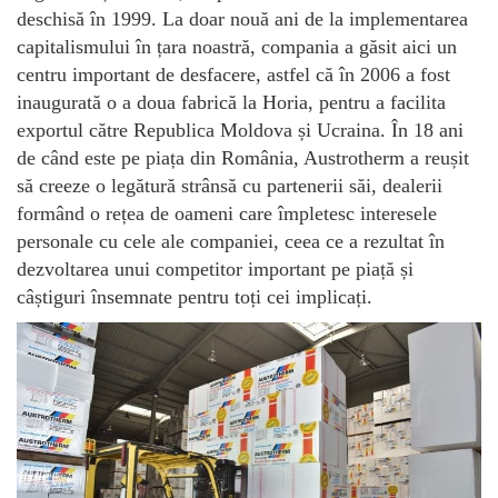
deschisă în 1999. La doar nouă ani de la implementarea
capitalismului în țara noastră, compania a găsit aici un
centru important de desfacere, astfel că în 2006 a fost
inaugurată o a doua fabrică la Horia, pentru a facilita
exportul către Republica Moldova și Ucraina. În 18 ani
de când este pe piața din România, Austrotherm a reușit
să creeze o legătură strânsă cu partenerii săi, dealerii
formând o rețea de oameni care împletesc interesele
personale cu cele ale companiei, ceea ce a rezultat în
dezvoltarea unui competitor important pe piață și
câștiguri însemnate pentru toți cei implicați.