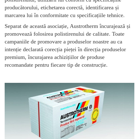
producătorului, etichetarea corectă, identificarea și
marcarea lui în conformitate cu specificațiile tehnice.
Separat de această asociație, Austrotherm încurajează și
promovează folosirea polistirenului de calitate. Toate
campaniile de promovare a produselor noastre au ca
intenție declarată corecția pieței în direcția produselor
premium, încurajarea achizițiilor de produse
recomandate pentru fiecare tip de construcție.