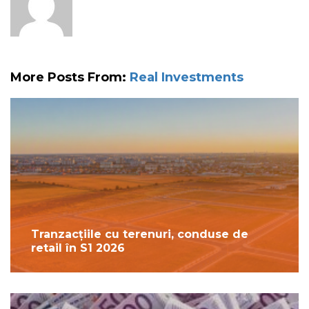
More Posts From:
Real Investments
Tranzacțiile cu terenuri, conduse de
retail în S1 2026