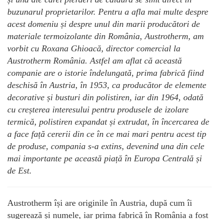
buzunarul proprietarilor. Pentru a afla mai multe despre
acest domeniu și despre unul din marii producători de
materiale termoizolante din România, Austrotherm, am
vorbit cu Roxana Ghioacă, director comercial la
Austrotherm România. Astfel am aflat că această
companie are o istorie îndelungată, prima fabrică fiind
deschisă în Austria, în 1953, ca producător de elemente
decorative și busturi din polistiren, iar din 1964, odată
cu creșterea interesului pentru produsele de izolare
termică, polistiren expandat și extrudat, în încercarea de
a face față cererii din ce în ce mai mari pentru acest tip
de produse, compania s-a extins, devenind una din cele
mai importante pe această piață în Europa Centrală și
de Est.
Austrotherm își are originile în Austria, după cum îi
sugerează și numele, iar prima fabrică în România a fost