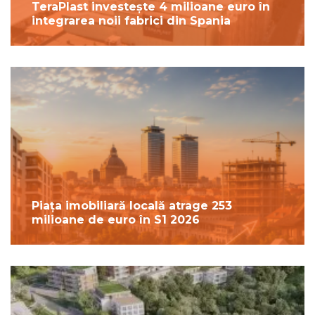
TeraPlast investește 4 milioane euro în
integrarea noii fabrici din Spania
Piața imobiliară locală atrage 253
milioane de euro în S1 2026