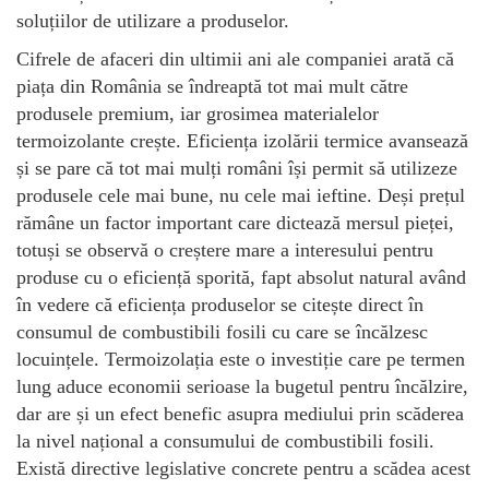
soluțiilor de utilizare a produselor.
Cifrele de afaceri din ultimii ani ale companiei arată că
piața din România se îndreaptă tot mai mult către
produsele premium, iar grosimea materialelor
termoizolante crește. Eficiența izolării termice avansează
și se pare că tot mai mulți români își permit să utilizeze
produsele cele mai bune, nu cele mai ieftine. Deși prețul
rămâne un factor important care dictează mersul pieței,
totuși se observă o creștere mare a interesului pentru
produse cu o eficiență sporită, fapt absolut natural având
în vedere că eficiența produselor se citește direct în
consumul de combustibili fosili cu care se încălzesc
locuințele. Termoizolația este o investiție care pe termen
lung aduce economii serioase la bugetul pentru încălzire,
dar are și un efect benefic asupra mediului prin scăderea
la nivel național a consumului de combustibili fosili.
Există directive legislative concrete pentru a scădea acest