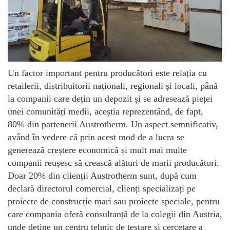
Un factor important pentru producători este relația cu
retailerii, distribuitorii naționali, regionali și locali, până
la companii care dețin un depozit și se adresează pieței
unei comunități medii, aceștia reprezentând, de fapt,
80% din partenerii Austrotherm. Un aspect semnificativ,
având în vedere că prin acest mod de a lucra se
generează creștere economică și mult mai multe
companii reușesc să crească alături de marii producători.
Doar 20% din clienții Austrotherm sunt, după cum
declară directorul comercial, clienți specializați pe
proiecte de construcție mari sau proiecte speciale, pentru
care compania oferă consultanță de la colegii din Austria,
unde deține un centru tehnic de testare și cercetare a