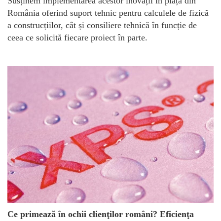
Susținem implementarea acestor inovații în piața din
România oferind suport tehnic pentru calculele de fizică
a construcțiilor, cât și consiliere tehnică în funcție de
ceea ce solicită fiecare proiect în parte.
Ce primează în ochii clienţilor români? Eficienţa