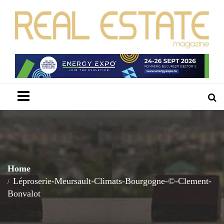
Menu
Home
Léproserie-Meursault-Climats-Bourgogne-©-Clement-
Bonvalot