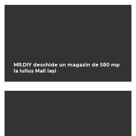
MR.DIY deschide un magazin de 580 mp
la Iulius Mall Iași