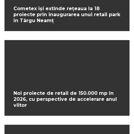
Cometex își extinde rețeaua la 18
proiecte prin inaugurarea unui retail park
în Târgu Neamț
Noi proiecte de retail de 150.000 mp în
2026, cu perspective de accelerare anul
viitor