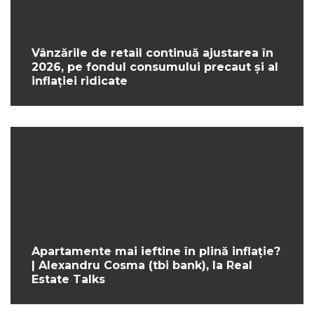
Vânzările de retail continuă ajustarea în
2026, pe fondul consumului precaut și al
inflației ridicate
Apartamente mai ieftine în plină inflație?
| Alexandru Cosma (tbi bank), la Real
Estate Talks