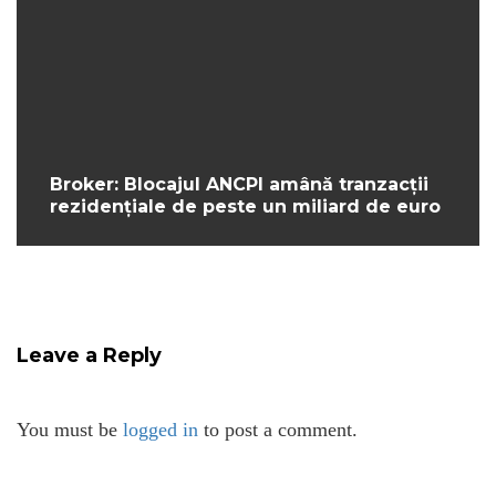
Broker: Blocajul ANCPI amână tranzacții
rezidențiale de peste un miliard de euro
Leave a Reply
You must be
logged in
to post a comment.