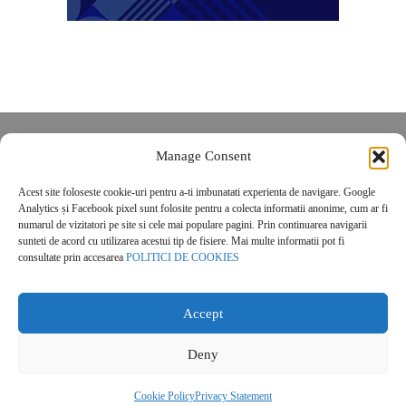
Despre noi
Manage Consent
Contact
Acest site foloseste cookie-uri pentru a-ti imbunatati experienta de navigare. Google
POLITICĂ DE CONFIDENȚIALITATE
Analytics și Facebook pixel sunt folosite pentru a colecta informatii anonime, cum ar fi
Politica de cookies
numarul de vizitatori pe site si cele mai populare pagini. Prin continuarea navigarii
sunteti de acord cu utilizarea acestui tip de fisiere. Mai multe informatii pot fi
consultate prin accesarea
POLITICI DE COOKIES
Accept
Deny
© 2026 Real Estate Magazine. All Rights Reserved.
Cookie Policy
Privacy Statement