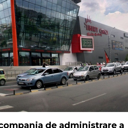
 compania de administrare a