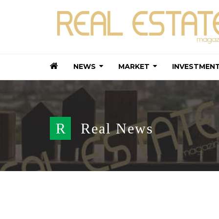
NEWS
MARKET
INVESTMEN
R
Real News