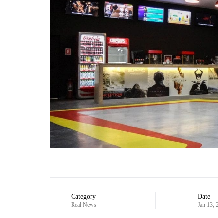
Category
Date
Real News
Jan 13, 