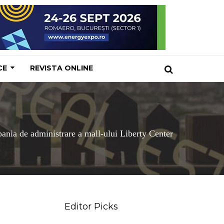
CE
REVISTA ONLINE
nia de administrare a mall-ului Liberty Center
Editor Picks