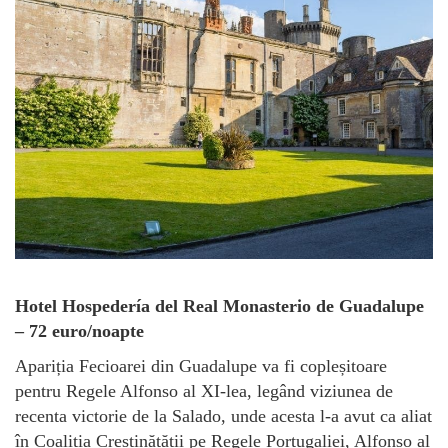
Hotel Hospedería del Real Monasterio de Guadalupe
– 72 euro/noapte
Apariția Fecioarei din Guadalupe va fi copleșitoare
pentru Regele Alfonso al XI-lea, legând viziunea de
recenta victorie de la Salado, unde acesta l-a avut ca aliat
în Coaliția Creștinătății pe Regele Portugaliei, Alfonso al