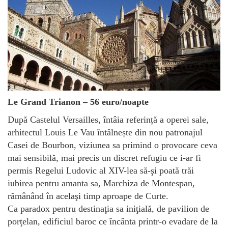
Le Grand Trianon – 56 euro/noapte
După Castelul Versailles, întâia referință a operei sale,
arhitectul Louis Le Vau întâlnește din nou patronajul
Casei de Bourbon, viziunea sa primind o provocare ceva
mai sensibilă, mai precis un discret refugiu ce i-ar fi
permis Regelui Ludovic al XIV-lea să-şi poată trăi
iubirea pentru amanta sa, Marchiza de Montespan,
rămânând în acelaşi timp aproape de Curte.
Ca paradox pentru destinaţia sa iniţială, de pavilion de
porţelan, edificiul baroc ce încânta printr-o evadare de la