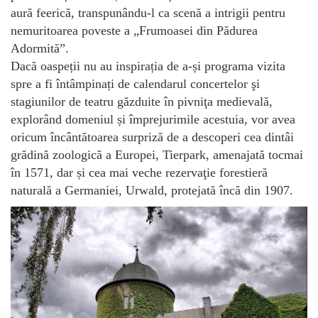
aură feerică, transpunându-l ca scenă a intrigii pentru
nemuritoarea poveste a „Frumoasei din Pădurea
Adormită”.
Dacă oaspeții nu au inspirația de a-și programa vizita
spre a fi întâmpinați de calendarul concertelor şi
stagiunilor de teatru găzduite în pivniţa medievală,
explorând domeniul și împrejurimile acestuia, vor avea
oricum încântătoarea surpriză de a descoperi cea dintâi
grădină zoologică a Europei, Tierpark, amenajată tocmai
în 1571, dar și cea mai veche rezervaţie forestieră
naturală a Germaniei, Urwald, protejată încă din 1907.