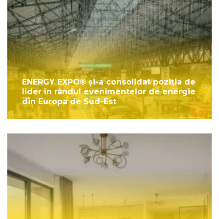
ENERGY EXPO® și-a consolidat poziția de
lider în rândul evenimentelor de energie
din Europa de Sud-Est