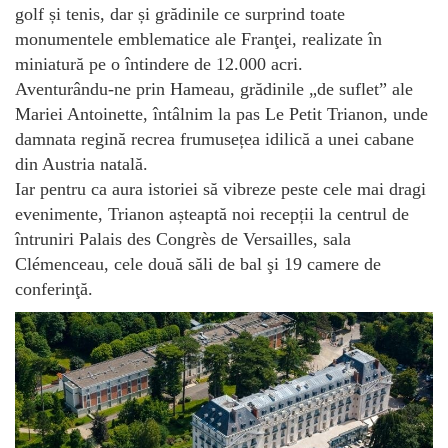
golf și tenis, dar și grădinile ce surprind toate
monumentele emblematice ale Franţei, realizate în
miniatură pe o întindere de 12.000 acri.
Aventurându-ne prin Hameau, grădinile „de suflet” ale
Mariei Antoinette, întâlnim la pas Le Petit Trianon, unde
damnata regină recrea frumusețea idilică a unei cabane
din Austria natală.
Iar pentru ca aura istoriei să vibreze peste cele mai dragi
evenimente, Trianon așteaptă noi recepții la centrul de
întruniri Palais des Congrès de Versailles, sala
Clémenceau, cele două săli de bal şi 19 camere de
conferinţă.