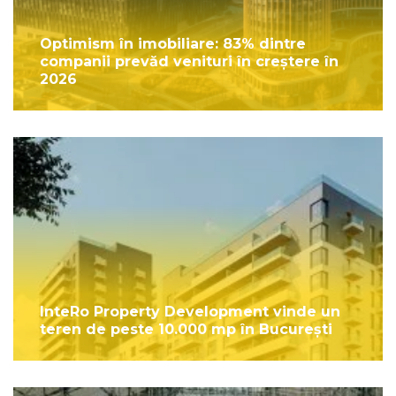
Optimism în imobiliare: 83% dintre
companii prevăd venituri în creștere în
2026
InteRo Property Development vinde un
teren de peste 10.000 mp în București