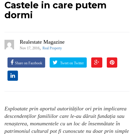
Castele in care putem
dormi
Realestate Magazine
,
Nov 17, 2016
Real Property
Share on Facebook
Tweet on Twitter
Exploatate prin aportul autorităților ori prin implicarea
descendenților familiilor care le-au dăruit fundația sau
renașterea, monumentele cu un loc de însemnătate în
patrimoniul cultural pot fi cunoscute nu doar prin simple