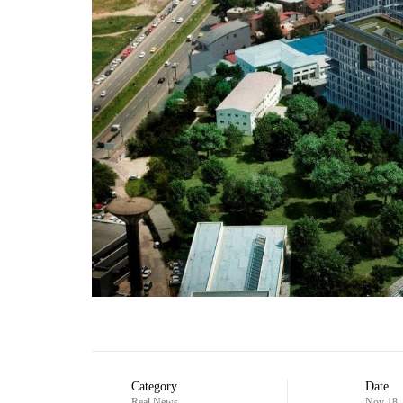
Category
Date
Real News
Nov 18,