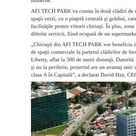
moderne.
AFI TECH PARK va consta în două clădiri de cla
spaţii verzi, cu o piaţetă centrală şi grădini, ca
facilităţile pentru viitorii chiriaşi. În plus, 
diferite servicii, fiind ocupată de un supermarke
„Chiriaşii din AFI TECH PARK vor beneficia de di
de spaţii comerciale la parterul clădirilor de bi
Liberty, aflat la 300 de metri distanţă. Datorită
şi nu la periferie, proiectul are un avantaj unic
clasa A în Capitală”, a declarat David Hay, 