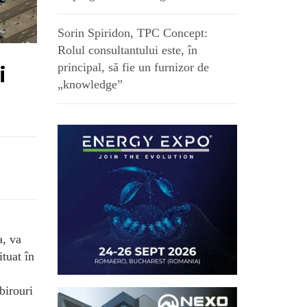
Sorin Spiridon, TPC Concept:
Rolul consultantului este, în
principal, să fie un furnizor de
i
„knowledge”
a, va
tuat în
birouri