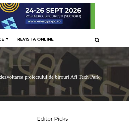
CE
REVISTA ONLINE
zvoltarea proiectului de birouri Afi Tech Park
Editor Picks