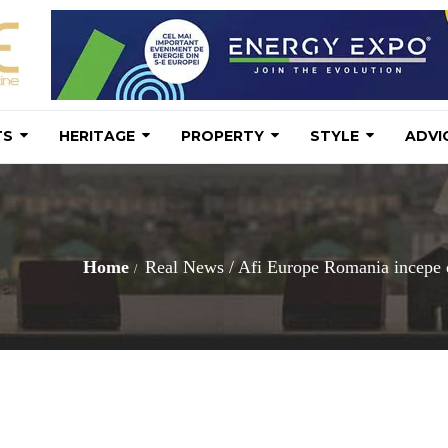
TS
HERITAGE
PROPERTY
STYLE
ADVI
Home
Real News
/
Afi Europe Romania incepe de