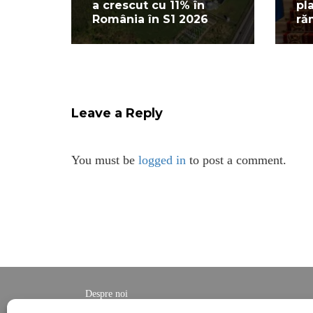
a crescut cu 11% în
pl
România în S1 2026
ră
Leave a Reply
You must be
logged in
to post a comment.
Despre noi