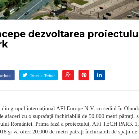
cepe dezvoltarea proiectulu
rk
acebook
Tweet on Twitter
din grupul internaţional AFI Europe N.V, cu sediul în Oland
aceri cu o suprafaţă închiriabilă de 50.000 metri pătraţi, si
ntului României. Prima fază a proiectului, AFI TECH PARK 1,
18 şi va oferi 20.000 de metri pătraţi închiriabili de spaţii de 