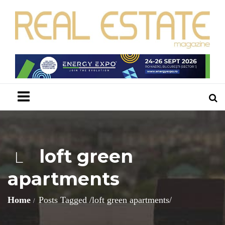
Menu
loft green
L
apartments
Home
Posts Tagged
/
loft green apartments/