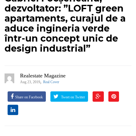
dezvoltator: ”LOFT green
apartaments, curajul de a
aduce ingineria verde
într-un concept unic de
design industrial”
Realestate Magazine
,
Aug 23, 2019
Real Cover
Share on Facebook
Tweet on Twitter