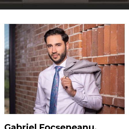
Gabriel Focșeneanu,