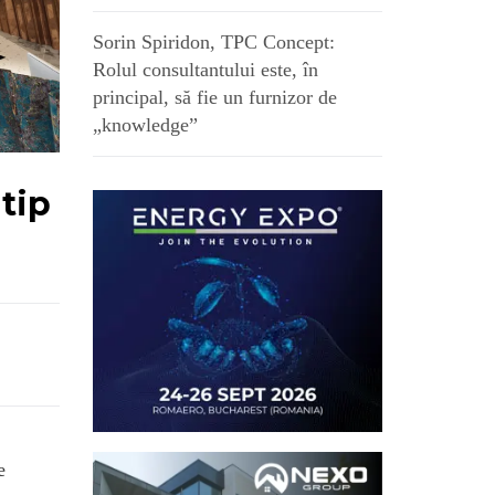
Sorin Spiridon, TPC Concept:
Rolul consultantului este, în
principal, să fie un furnizor de
„knowledge”
tip
e