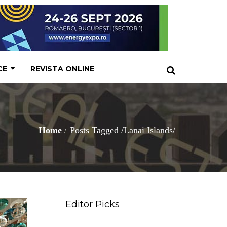
CE
REVISTA ONLINE
Home
Posts Tagged
/
Lanai Islands/
Editor Picks