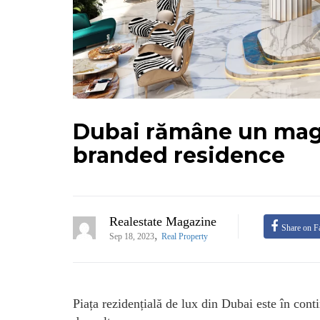
Dubai rămâne un magn
branded residence
Realestate Magazine
Share on F
,
Sep 18, 2023
Real Property
Piața rezidențială de lux din Dubai este în cont