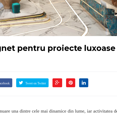
et pentru proiecte luxoase 
acebook
Tweet on Twitter
inuare una dintre cele mai dinamice din lume, iar activitatea d