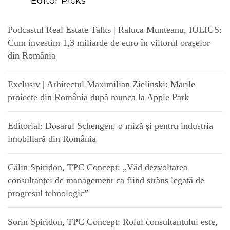
Editor Picks
Podcastul Real Estate Talks | Raluca Munteanu, IULIUS:
Cum investim 1,3 miliarde de euro în viitorul orașelor
din România
Exclusiv | Arhitectul Maximilian Zielinski: Marile
proiecte din România după munca la Apple Park
Editorial: Dosarul Schengen, o miză și pentru industria
imobiliară din România
Călin Spiridon, TPC Concept: „Văd dezvoltarea
consultanței de management ca fiind strâns legată de
progresul tehnologic”
Sorin Spiridon, TPC Concept: Rolul consultantului este,