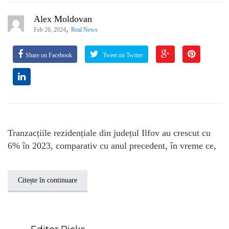
Alex Moldovan
,
Feb 26, 2024
Real News
Share on Facebook
Tweet on Twitter
Tranzacțiile rezidențiale din județul Ilfov au crescut cu
6% în 2023, comparativ cu anul precedent, în vreme ce,
Citește în continuare