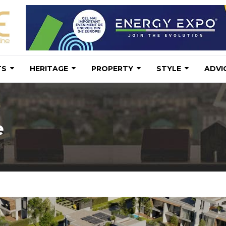
TS
HERITAGE
PROPERTY
STYLE
ADVI
e