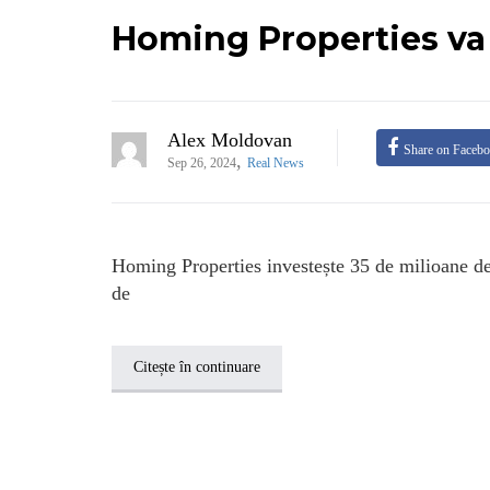
Homing Properties va 
Alex Moldovan
Share on Faceb
,
Sep 26, 2024
Real News
Homing Properties investește 35 de milioane de 
de
Citește în continuare