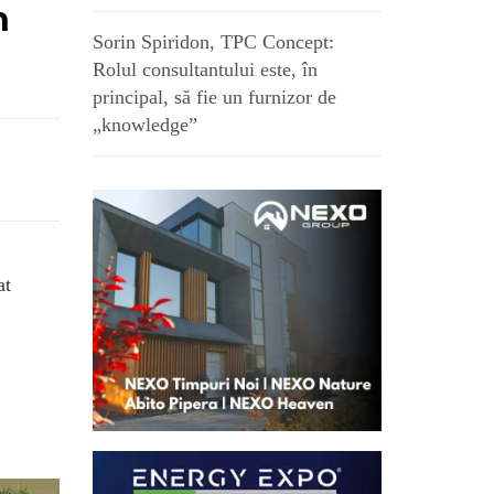
n
Sorin Spiridon, TPC Concept:
Rolul consultantului este, în
principal, să fie un furnizor de
„knowledge”
at