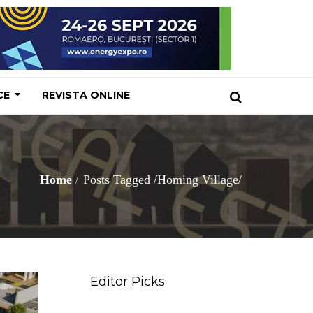
CE
REVISTA ONLINE
Home
Posts Tagged
/
Homing Village/
Editor Picks