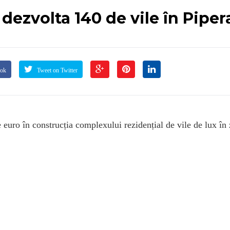
dezvolta 140 de vile în Piper
ook
Tweet on Twitter
euro în construcția complexului rezidențial de vile de lux în