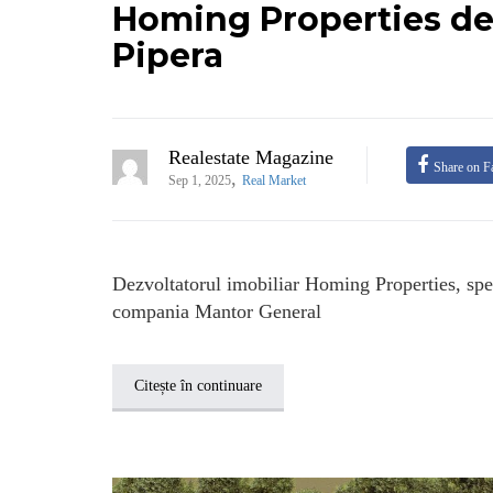
Homing Properties dem
Pipera
Realestate Magazine
Share on F
,
Sep 1, 2025
Real Market
Dezvoltatorul imobiliar Homing Properties, spec
compania Mantor General
Citește în continuare