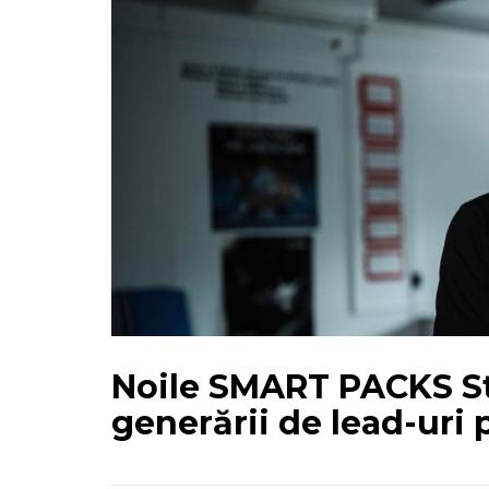
Noile SMART PACKS Sto
generării de lead-uri 