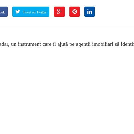
ook
Tweet on Twitter
dar, un instrument care îi ajută pe agenții imobiliari să identi