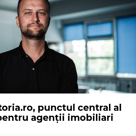
ria.ro, punctul central al
pentru agenții imobiliari