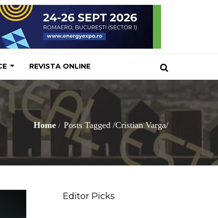
CE
REVISTA ONLINE
Home
Posts Tagged
/
Cristian Varga/
Editor Picks