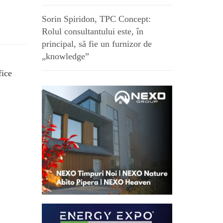
Sorin Spiridon, TPC Concept:
Rolul consultantului este, în
principal, să fie un furnizor de
„knowledge”
fice