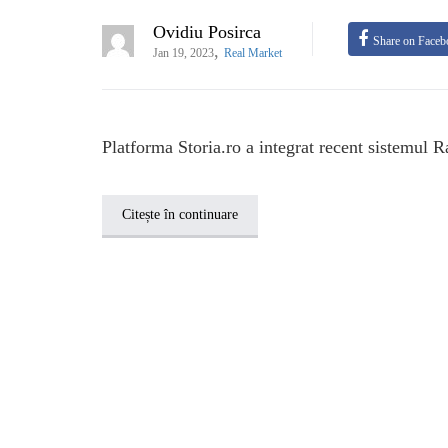
Ovidiu Posirca
Share on Faceb
,
Jan 19, 2023
Real Market
Platforma Storia.ro a integrat recent sistemul Ra
Citește în continuare