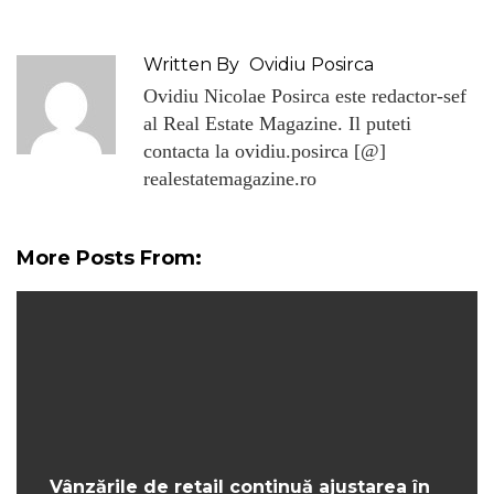
Written By
Ovidiu Posirca
Ovidiu Nicolae Posirca este redactor-sef
al Real Estate Magazine. Il puteti
contacta la ovidiu.posirca [@]
realestatemagazine.ro
More Posts From:
Vânzările de retail continuă ajustarea în