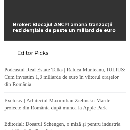
Broker: Blocajul ANCPI amână tranzacții
rezidențiale de peste un miliard de euro
Editor Picks
Podcastul Real Estate Talks | Raluca Munteanu, IULIUS:
Cum investim 1,3 miliarde de euro în viitorul orașelor
din România
Exclusiv | Arhitectul Maximilian Zielinski: Marile
proiecte din România după munca la Apple Park
Editorial: Dosarul Schengen, o miză și pentru industria