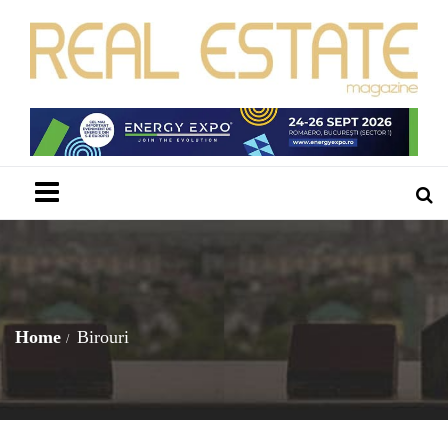
Menu
Home
Birouri