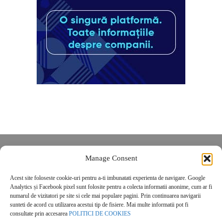
Despre noi
Manage Consent
Contact
Acest site foloseste cookie-uri pentru a-ti imbunatati experienta de navigare. Google
POLITICĂ DE CONFIDENȚIALITATE
Analytics și Facebook pixel sunt folosite pentru a colecta informatii anonime, cum ar fi
Politica de cookies
numarul de vizitatori pe site si cele mai populare pagini. Prin continuarea navigarii
sunteti de acord cu utilizarea acestui tip de fisiere. Mai multe informatii pot fi
consultate prin accesarea
POLITICI DE COOKIES