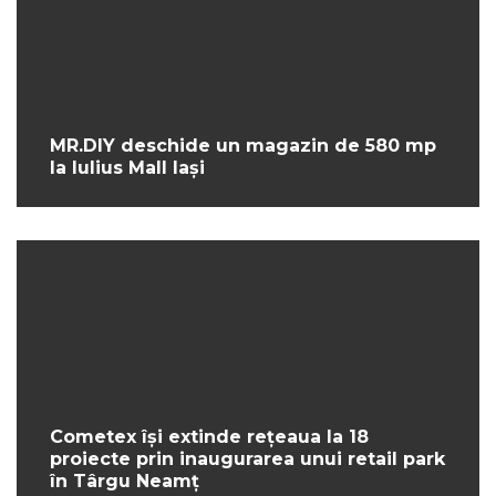
MR.DIY deschide un magazin de 580 mp
la Iulius Mall Iași
Cometex își extinde rețeaua la 18
proiecte prin inaugurarea unui retail park
în Târgu Neamț