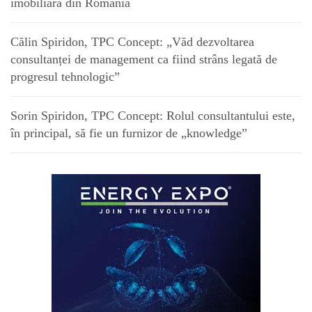
imobiliară din România
Călin Spiridon, TPC Concept: „Văd dezvoltarea
consultanței de management ca fiind strâns legată de
progresul tehnologic”
Sorin Spiridon, TPC Concept: Rolul consultantului este,
în principal, să fie un furnizor de „knowledge”