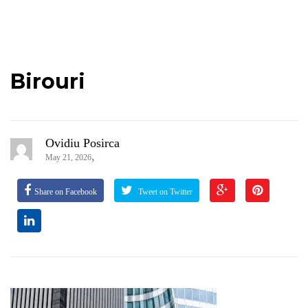
Birouri
Ovidiu Posirca
,
May 21, 2026
Share on Facebook
Tweet on Twitter