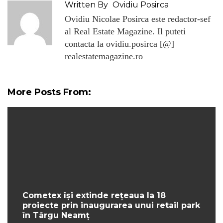
Written By
Ovidiu Posirca
Ovidiu Nicolae Posirca este redactor-sef
al Real Estate Magazine. Il puteti
contacta la ovidiu.posirca [@]
realestatemagazine.ro
More Posts From:
Cometex își extinde rețeaua la 18
proiecte prin inaugurarea unui retail park
în Târgu Neamț