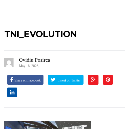
TNI_EVOLUTION
Ovidiu Posirca
,
May 18, 2026
Share on Facebook
Tweet on Twitter