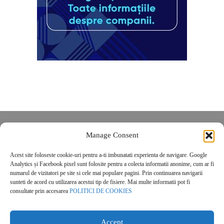
Despre noi
Manage Consent
Contact
Acest site foloseste cookie-uri pentru a-ti imbunatati experienta de navigare. Google
POLITICĂ DE CONFIDENȚIALITATE
Analytics și Facebook pixel sunt folosite pentru a colecta informatii anonime, cum ar fi
Politica de cookies
numarul de vizitatori pe site si cele mai populare pagini. Prin continuarea navigarii
sunteti de acord cu utilizarea acestui tip de fisiere. Mai multe informatii pot fi
consultate prin accesarea
POLITICI DE COOKIES
Accept