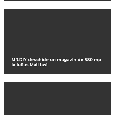
MR.DIY deschide un magazin de 580 mp
la Iulius Mall Iași