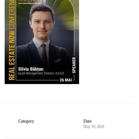
Category
Date
May 19, 2026