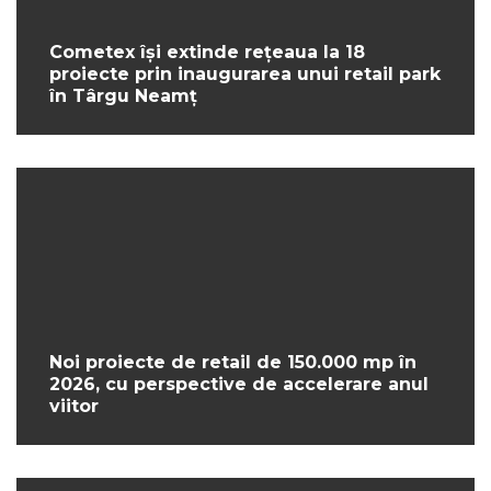
Cometex își extinde rețeaua la 18
proiecte prin inaugurarea unui retail park
în Târgu Neamț
Noi proiecte de retail de 150.000 mp în
2026, cu perspective de accelerare anul
viitor