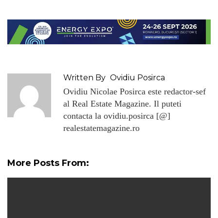
Written By
Ovidiu Posirca
Ovidiu Nicolae Posirca este redactor-sef
al Real Estate Magazine. Il puteti
contacta la ovidiu.posirca [@]
realestatemagazine.ro
More Posts From: