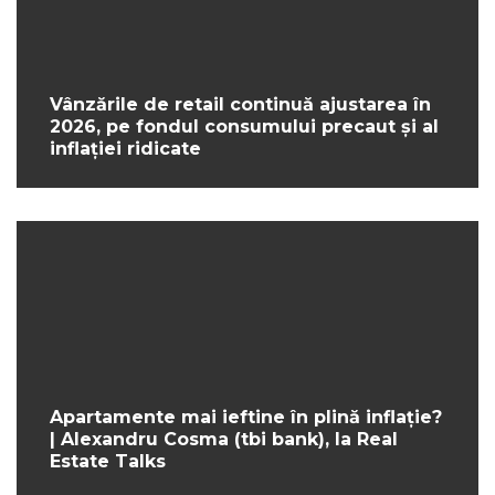
Vânzările de retail continuă ajustarea în
2026, pe fondul consumului precaut și al
inflației ridicate
Apartamente mai ieftine în plină inflație?
| Alexandru Cosma (tbi bank), la Real
Estate Talks